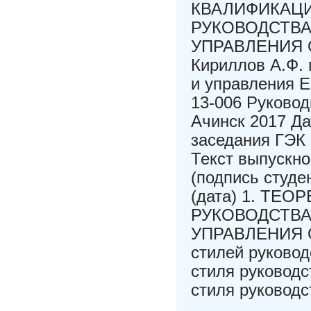
КВАЛИФИКАЦИ
РУКОВОДСТВА
УПРАВЛЕНИЯ О
Кириллов А.Ф. 
и управления
13-006 Руково
Ачинск 2017 Д
заседания ГЭК
Текст выпускн
(подпись студен
(дата) 1. ТЕ
РУКОВОДСТВА
УПРАВЛЕНИЯ О
стилей руковод
стиля руковод
стиля руково