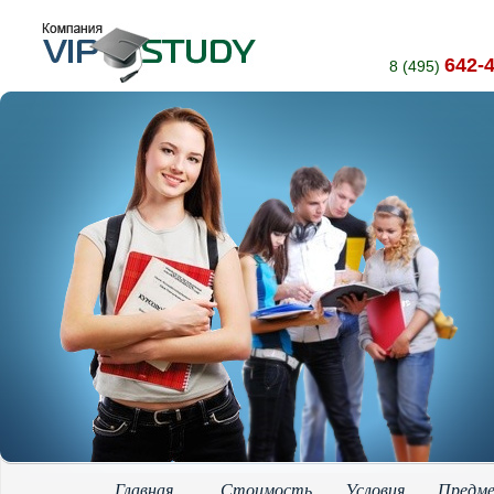
642-
8 (495)
Главная
Стоимость
Условия
Предм