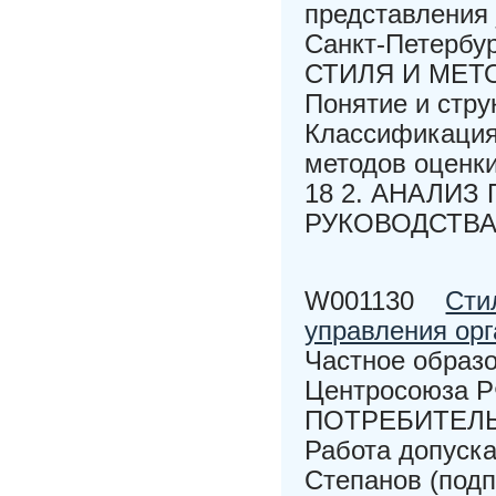
представления 
Санкт-Петерб
СТИЛЯ И МЕТ
Понятие и стру
Классификация 
методов оценк
18 2. АНАЛИЗ
РУКОВОДСТВА 
W001130
Cти
управления ор
Частное образ
Центросоюза
ПОТРЕБИТЕЛЬ
Работа допуска
Степанов (под