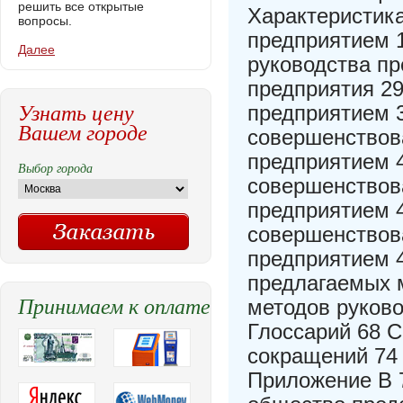
решить все открытые
Характеристик
вопросы.
предприятием 1
Далее
руководства пр
предприятия 29
Узнать цену
предприятием 3
Вашем городе
совершенствов
предприятием 
Выбор города
совершенствов
предприятием 
совершенствов
предприятием 
предлагаемых 
Принимаем к оплате
методов руков
Глоссарий 68 С
сокращений 74
Приложение В 7