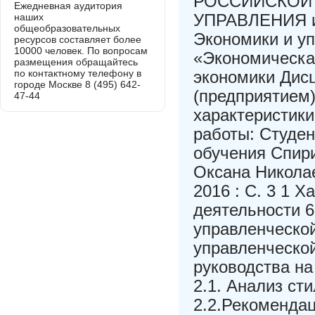
РОССИЙСКОЙ
Ежедневная аудитория
УПРАВЛЕНИЯ и
наших
общеобразовательных
Экономики и у
ресурсов составляет более
10000 человек. По вопросам
«Экономическа
размещения обращайтесь
по контактному телефону в
экономики Дис
городе Москве 8 (495) 642-
(предприятием
47-44
характеристики
работы: Студе
обучения Спир
Оксана Никола
2016 : С. 3 1 
деятельности 6
управленческой
управленческой
руководства на
2.1. Анализ ст
2.2.Рекоменда