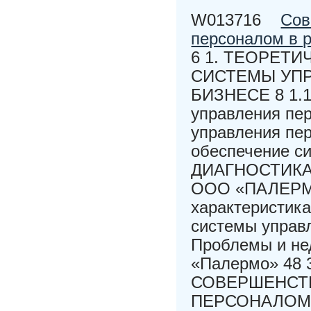
W013716
Сов
персоналом в 
6 1. ТЕОРЕТ
СИСТЕМЫ УП
БИЗНЕСЕ 8 1.1
управления пе
управления пе
обеспечение с
ДИАГНОСТИК
ООО «ПАЛЕРМО
характеристика
системы управ
Проблемы и не
«Палермо» 48
СОВЕРШЕНСТ
ПЕРСОНАЛОМ 