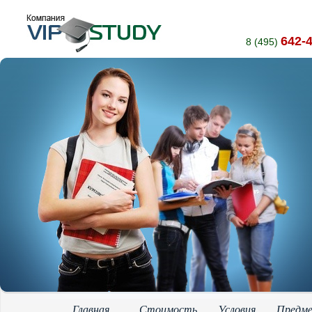
642-
8 (495)
Главная
Стоимость
Условия
Предм