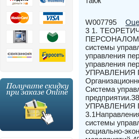
такж
W007795
Оце
3 1. ТЕОРЕТ
ПЕРСОНАЛОМ н
системы управ
управления пе
управления п
УПРАВЛЕНИЯ П
Организационн
Система управл
предприятии.3
УПРАВЛЕНИЯ П
3.1Направлени
системы управ
социально-эко