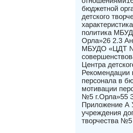
отношениями16
бюджетной орг
детского творч
характеристик
политика МБУДО
Орла»26 2.3 А
МБУДО «ЦДТ №5
совершенствов
Центра детског
Рекомендации 
персонала в бю
мотивации пер
№5 г.Орла»55 
Приложение А 
учреждения до
творчества №5