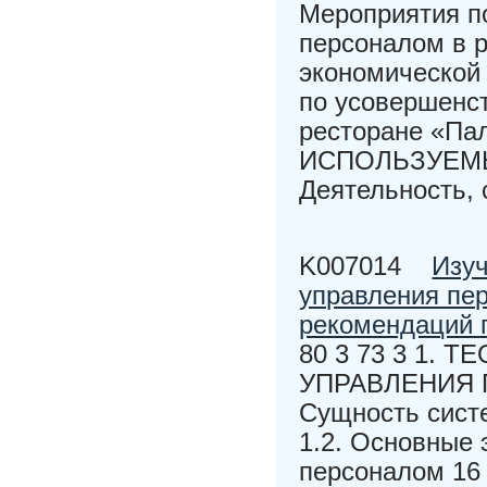
Мероприятия п
персоналом в 
экономической
по усовершенс
ресторане «П
ИСПОЛЬЗУЕМЫ
Деятельность, 
K007014
Изуч
управления пер
рекомендаций 
80 3 73 3 1.
УПРАВЛЕНИЯ 
Сущность сист
1.2. Основные
персоналом 1