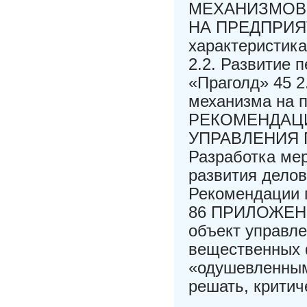
МЕХАНИЗМОВ
НА ПРЕДПРИЯТИ
характеристик
2.2. Развитие
«Праголд» 45 2
механизма на 
РЕКОМЕНДАЦ
УПРАВЛЕНИЯ П
Разработка ме
развития делов
Рекомендации 
86 ПРИЛОЖЕНИ
объект управле
вещественных 
«одушевленным
решать, критич