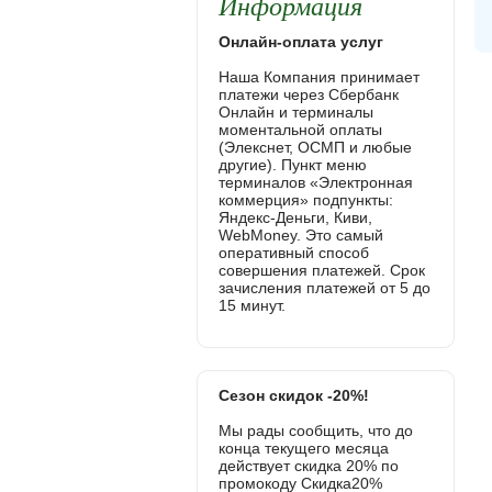
Информация
Онлайн-оплата услуг
Наша Компания принимает
платежи через Сбербанк
Онлайн и терминалы
моментальной оплаты
(Элекснет, ОСМП и любые
другие). Пункт меню
терминалов «Электронная
коммерция» подпункты:
Яндекс-Деньги, Киви,
WebMoney. Это самый
оперативный способ
совершения платежей. Срок
зачисления платежей от 5 до
15 минут.
Сезон скидок -20%!
Мы рады сообщить, что до
конца текущего месяца
действует скидка 20% по
промокоду Скидка20%