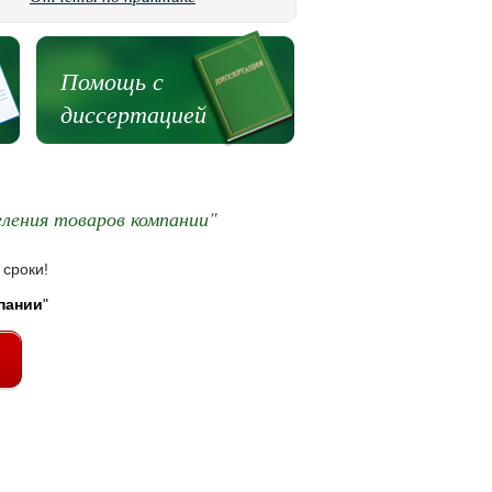
Помощь с
диссертацией
ления товаров компании"
 сроки!
пании
"