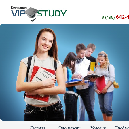
642-
8 (495)
Главная
Стоимость
Условия
Предм