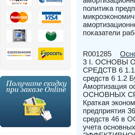
амортизационн
политика предп
микроэкономич
амортизационн
показатели раб
R001285
Осно
3 I. ОСНОВЫ
СРЕДСТВ 6 1.1
средств 6 1.2 
Амортизация о
ОСНОВНЫХ СР
Краткая эконом
предприятия 36
средств 46 в 
учета основных