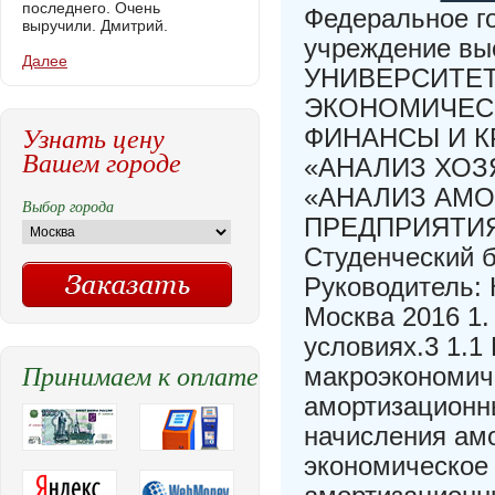
последнего. Очень
Федеральное г
выручили. Дмитрий.
учреждение в
Далее
УНИВЕРСИТЕТ
ЭКОНОМИЧЕСКИ
Узнать цену
ФИНАНСЫ И КР
Вашем городе
«АНАЛИЗ ХОЗ
«АНАЛИЗ АМ
Выбор города
ПРЕДПРИЯТИЯ»
Студенческий 
Руководитель: 
Москва 2016 1
условиях.3 1.1
Принимаем к оплате
макроэкономич
амортизационны
начисления ам
экономическое