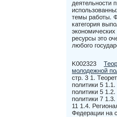
деятельности 
использованных
темы работы. 
категория вып
экономических
ресурсы это о
любого государ
K002323
Теор
молодежной по
стр. 3 1. Теор
политики 5 1.1
политики 5 1.2
политики 7 1.3
11 1.4. Регион
Федерации на 