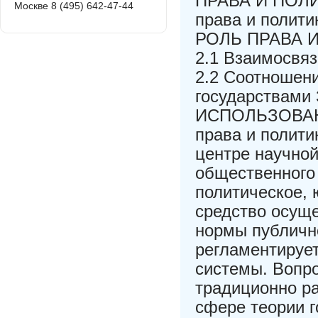
ПРАВА И ПОЛИТ
Москве 8 (495) 642-47-44
права и полити
РОЛЬ ПРАВА 
2.1 Взаимосвяз
2.2 Соотношени
государствам
ИСПОЛЬЗОВАН
права и полити
центре научной
общественного
политическое, 
средство осуще
нормы публично
регламентирует
системы. Вопр
традиционно р
сфере теории г