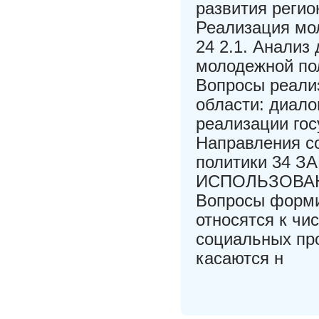
развития регио
Реализация мо
24 2.1. Анализ
молодежной пол
Вопросы реали
области: диало
реализации гос
Направления с
политики 34 
ИСПОЛЬЗОВАНН
Вопросы форми
относятся к чи
социальных пр
касаются н