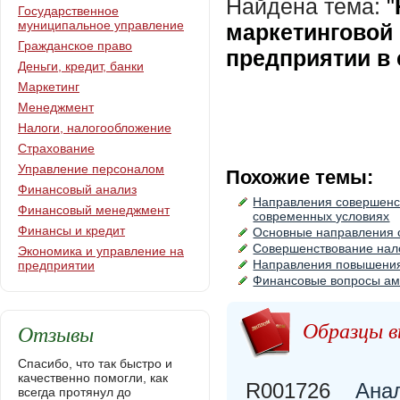
Найдена тема:
"
Государственное
муниципальное управление
маркетинговой
Гражданское право
предприятии в
Деньги, кредит, банки
Маркетинг
Менеджмент
Налоги, налогообложение
Страхование
Управление персоналом
Похожие темы:
Финансовый анализ
Направления совершенс
Финансовый менеджмент
современных условиях
Финансы и кредит
Основные направления 
Совершенствование нало
Экономика и управление на
Направления повышения 
предприятии
Финансовые вопросы ам
Образцы в
Отзывы
Спасибо, что так быстро и
качественно помогли, как
R001726
Ана
всегда протянул до