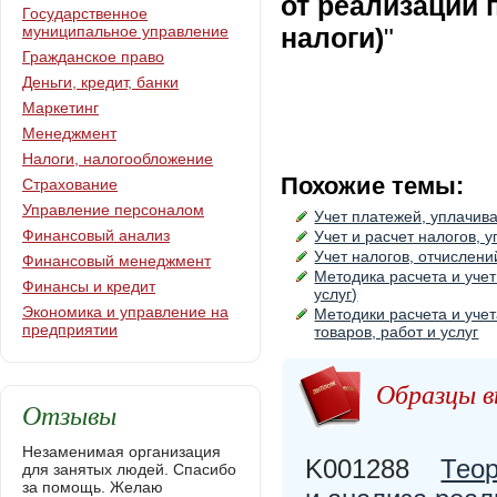
от реализации 
Государственное
муниципальное управление
налоги)
"
Гражданское право
Деньги, кредит, банки
Маркетинг
Менеджмент
Налоги, налогообложение
Похожие темы:
Страхование
Управление персоналом
Учет платежей, уплачива
Финансовый анализ
Учет и расчет налогов, 
Учет налогов, отчислени
Финансовый менеджмент
Методика расчета и учет
Финансы и кредит
услуг)
Экономика и управление на
Методики расчета и уче
предприятии
товаров, работ и услуг
Образцы в
Отзывы
Незаменимая организация
K001288
Теор
для занятых людей. Спасибо
за помощь. Желаю