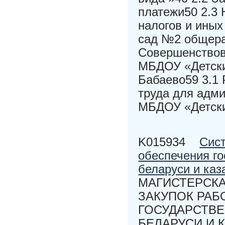
платежи50 2.3 
налогов и ины
сад №2 общера
Совершенствов
МБДОУ «Детски
Бабаево59 3.1
труда для адми
МБДОУ «Детск
K015934
Сист
обеспечения г
беларуси и каз
МАГИСТЕРСКА
ЗАКУПОК РАБ
ГОСУДАРСТВЕ
БЕЛАРУСИ И КА