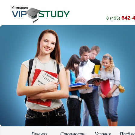
642-
8 (495)
Главная
Стоимость
Условия
Предм