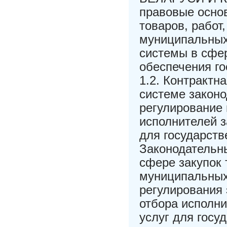
правовые осно
товаров, работ
муниципальных 
системы в сфер
обеспечения г
1.2. Контрактн
системе законо
регулирование
исполнителей з
для государств
Законодательны
сфере закупок 
муниципальных
регулирования 
отбора исполни
услуг для госуд