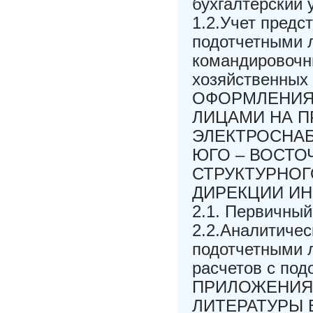
бухгалтерский 
1.2.Учет предс
подотчетными 
командировочн
хозяйственны
ОФОРМЛЕНИЯ
ЛИЦАМИ НА 
ЭЛЕКТРОСНА
ЮГО – ВОСТО
СТРУКТУРНОГ
ДИРЕКЦИИ ИН
2.1. Первичный
2.2.Аналитичес
подотчетными 
расчетов с п
ПРИЛОЖЕНИЯ
ЛИТЕРАТУРЫ Ве