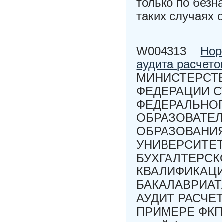
только по безн
таких случаях 
W004313
Нор
аудита расчет
МИНИСТЕРСТВ
ФЕДЕРАЦИИ 
ФЕДЕРАЛЬНО
ОБРАЗОВАТЕ
ОБРАЗОВАНИ
УНИВЕРСИТЕТ
БУХГАЛТЕРСК
КВАЛИФИКАЦ
БАКАЛАВРИАТ
АУДИТ РАСЧЕ
ПРИМЕРЕ ФКП 