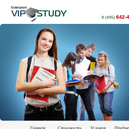
642-
8 (495)
Главная
Стоимость
Условия
Предм