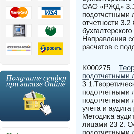
ОАО «РЖД» 3.1
подотчетными 
отчетности 3.2
бухгалтерского
Направления с
расчетов с по
K000275
Теор
подотчетными 
3 1.Теоретичес
подотчетными л
подотчетными 
учета и аудита
Методика аудит
лицами 23 2. О
подотчетными 