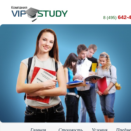
642-
8 (495)
Главная
Стоимость
Условия
Предм