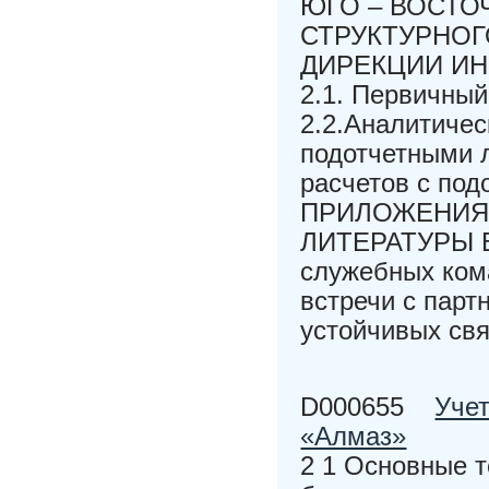
ЮГО – ВОСТО
СТРУКТУРНОГ
ДИРЕКЦИИ ИН
2.1. Первичный
2.2.Аналитичес
подотчетными 
расчетов с п
ПРИЛОЖЕНИЯ
ЛИТЕРАТУРЫ Ве
служебных ком
встречи с парт
устойчивых свя
D000655
Уче
«Алмаз»
2 1 Основные т