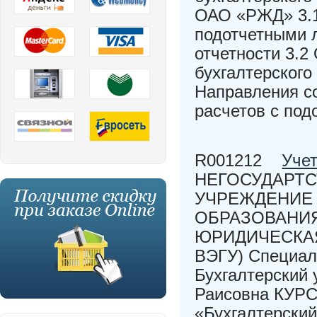
ОАО «РЖД» 3.1
подотчетными 
отчетности 3.2
бухгалтерского
Направления с
расчетов с по
R001212
Учет
НЕГОСУДАРТ
УЧРЕЖДЕНИЕ
ОБРАЗОВАНИ
ЮРИДИЧЕСКАЯ
ВЭГУ) Специал
Бухгалтерский 
Раисовна КУР
«Бухгалтерский