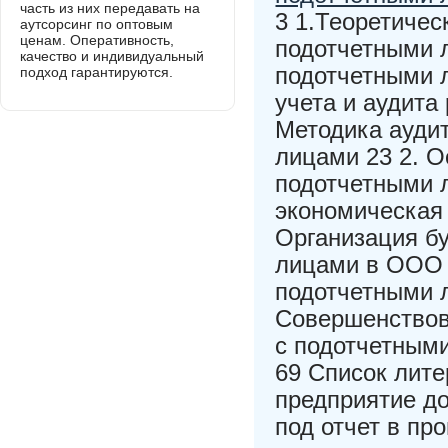
часть из них передавать на
3 1.Теоретичес
аутсорсинг по оптовым
ценам. Оперативность,
подотчетными л
качество и индивидуальный
подотчетными 
подход гарантируются.
учета и аудита
Методика аудит
лицами 23 2. О
подотчетными 
экономическая
Организация бу
лицами в ООО «
подотчетными 
Совершенствова
с подотчетным
69 Список лит
предприятие д
под отчет в пр