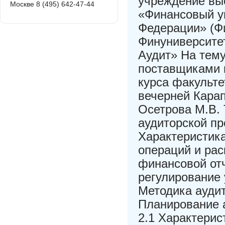
учреждение вы
Москве 8 (495) 642-47-44
«Финансовый у
Федерации» (Ф
Финуниверситет
Аудит» На тему
поставщиками 
курса факульт
вечерней Кара
Осетрова М.В. 
аудиторской пр
Характеристика
операций и ра
финансовой отч
регулирование 
Методика аудит
Планирование 
2.1 Характерис