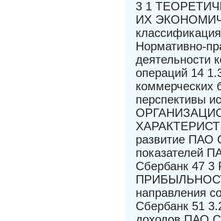
3 1 ТЕОРЕТИ
ИХ ЭКОНОМИЧЕ
классификация 
Нормативно-пр
деятельности к
операций 14 1
коммерческих б
перспективы ис
ОРГАНИЗАЦИ
ХАРАКТЕРИСТИ
развитие ПАО 
показателей П
Сбербанк 47
ПРИБЫЛЬНОСТИ
направления с
Сбербанк 51 3
доходов ПАО С