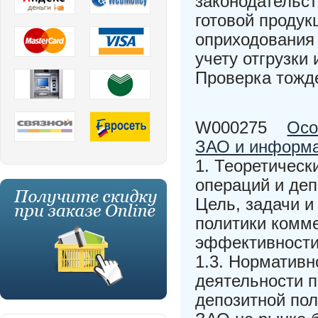
законодательст
готовой продук
оприходования 
учету отгрузки 
Проверка тожд
W000275
Осо
ЗАО и информа
1. Теоретичес
операций и деп
Цель, задачи 
политики комме
эффективности
1.3. Нормативн
деятельности 
депозитной пол