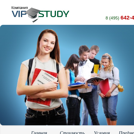
642-
8 (495)
Главная
Стоимость
Условия
Предм