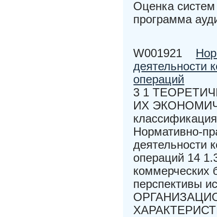
Оценка систем 
программа ауд
W001921
Нор
деятельности к
операций
3 1 ТЕОРЕТИ
ИХ ЭКОНОМИЧЕ
классификация 
Нормативно-пр
деятельности к
операций 14 1
коммерческих б
перспективы ис
ОРГАНИЗАЦИ
ХАРАКТЕРИСТИ