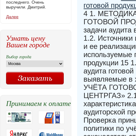
последнего. Очень
готовой продук
выручили. Дмитрий.
4 1. МЕТОДИ
Далее
ГОТОВОЙ ПРОД
задачи аудита 
Узнать цену
1.2. Источники
Вашем городе
и ее реализаци
используемые п
Выбор города
продукции 15 1
аудита готовой
выявляемые в 
УЧЁТА ГОТОВ
ЦЕНТРГАЗ» 2.1
Принимаем к оплате
характеристик
аудиторской пр
Проверка прин
политики по уч