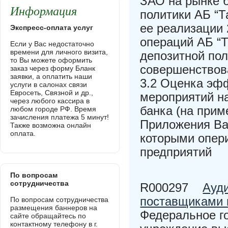
ЗАО на рынке б
Информация
политики АБ “
ее реализации
Экспресс-оплата услуг
операций АБ “
Если у Вас недостаточно
времени для личного визита,
депозитной пол
то Вы можете оформить
совершенствов
заказ через форму Бланк
заявки, а оплатить наши
3.2 Оценка эф
услуги в салонах связи
Евросеть, Связной и др.,
мероприятий н
через любого кассира в
банка (на прим
любом городе РФ. Время
зачисления платежа 5 минут!
Приложения Ва
Также возможна онлайн
оплата.
которыми опери
предприятий
По вопросам
сотрудничества
R000297
Ауди
поставщиками 
По вопросам сотрудничества
размещения баннеров на
Федеральное г
сайте обращайтесь по
контактному телефону в г.