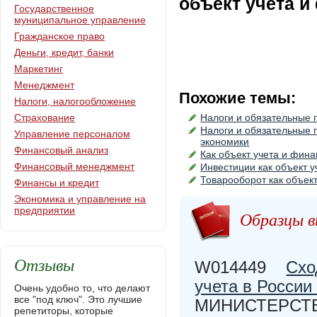
объект учета и
Государственное
муниципальное управление
Гражданское право
Деньги, кредит, банки
Маркетинг
Менеджмент
Похожие темы:
Налоги, налогообложение
Страхование
Налоги и обязательные 
Налоги и обязательные 
Управление персоналом
экономики
Финансовый анализ
Как объект учета и фин
Финансовый менеджмент
Инвестиции как объект 
Товарооборот как объек
Финансы и кредит
Экономика и управление на
предприятии
Образцы в
Отзывы
W014449
Схо
учета в России
Очень удобно то, что делают
все "под ключ". Это лучшие
МИНИСТЕРСТВ
репетиторы, которые