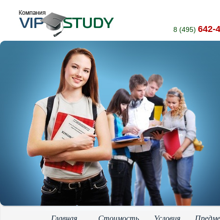
642-
8 (495)
Главная
Стоимость
Условия
Предм