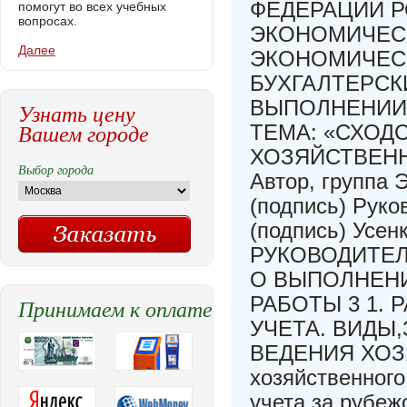
ФЕДЕРАЦИИ 
помогут во всех учебных
вопросах.
ЭКОНОМИЧЕСК
Далее
ЭКОНОМИЧЕСК
БУХГАЛТЕРСК
ВЫПОЛНЕНИИ
Узнать цену
Вашем городе
ТЕМА: «СХОД
ХОЗЯЙСТВЕНН
Выбор города
Автор, группа 
(подпись) Руко
(подпись) Усен
РУКОВОДИТЕЛ
О ВЫПОЛНЕН
РАБОТЫ 3 1.
Принимаем к оплате
УЧЕТА. ВИДЫ,
ВЕДЕНИЯ ХОЗЯ
хозяйственного
учета за рубе