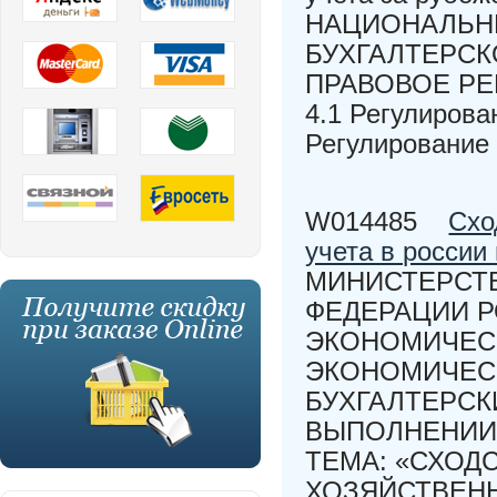
НАЦИОНАЛЬН
БУХГАЛТЕРСКО
ПРАВОВОЕ РЕ
4.1 Регулирова
Регулирование
W014485
Схо
учета в россии
МИНИСТЕРСТВ
ФЕДЕРАЦИИ 
ЭКОНОМИЧЕСК
ЭКОНОМИЧЕСК
БУХГАЛТЕРСК
ВЫПОЛНЕНИИ
ТЕМА: «СХОД
ХОЗЯЙСТВЕНН