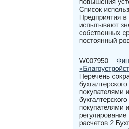
повышения уст
Список исполь
Предприятия в
испытывают зна
собственных ср
постоянный ро
W007950
Фин
«Благоустройс
Перечень сокр
бухгалтерского
покупателями и
бухгалтерского
покупателями и
регулирование
расчетов 2 Бух