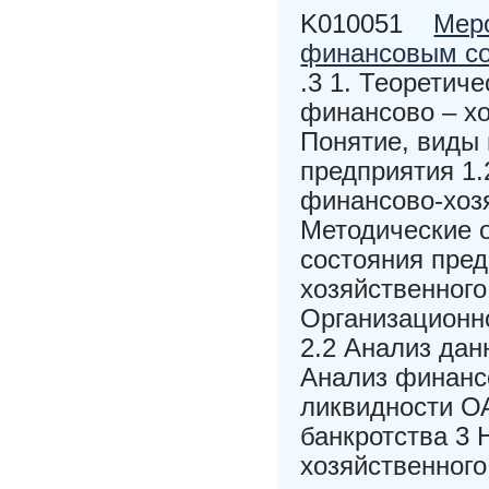
K010051
Мер
финансовым со
.3 1. Теоретич
финансово – хо
Понятие, виды
предприятия 1
финансово-хозя
Методические 
состояния пред
хозяйственног
Организационн
2.2 Анализ да
Анализ финанс
ликвидности О
банкротства 3
хозяйственног