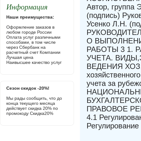
Информация
Автор, группа 
(подпись) Руко
Наши преимущества:
Усенко Л.Н. (п
Оформление заказов в
РУКОВОДИТЕЛ
любом городе России
Оплата услуг различными
О ВЫПОЛНЕН
способами, в том числе
через Сбербанк на
РАБОТЫ 3 1.
расчетный счет Компании
УЧЕТА. ВИДЫ,
Лучшая цена
Наивысшее качество услуг
ВЕДЕНИЯ ХОЗЯ
хозяйственного
учета за рубе
Сезон скидок -20%!
НАЦИОНАЛЬН
Мы рады сообщить, что до
БУХГАЛТЕРСКО
конца текущего месяца
ПРАВОВОЕ РЕ
действует скидка 20% по
промокоду Скидка20%
4.1 Регулирова
Регулирование