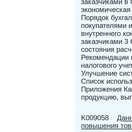
заказчиками в
экономическая
Порядок бухгал
покупателями и
внутреннего ко
заказчиками 3 
состояния расч
Рекомендации 
налогового уче
Улучшение сис
Список исполь
Приложения Ка
продукцию, вы
K009058
Данн
повышения тов