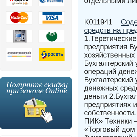
отдельными ли
K011941
Соде
средств на пре
1.Теретические
предприятия Бу
хозяйственных
Бухгалтерский 
операций денеж
Бухгалтерский 
денежных сред
деньги 2.Бухга
предприятиях 
собственности
ПИК» Техники 
«Торговый дом