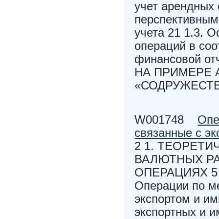
учет арендных 
перспективным
учета 21 1.3. 
операций в со
финансовой о
НА ПРИМЕРЕ
«СОДРУЖЕСТВ
W001748
Опе
связанные с эк
2 1. ТЕОРЕТ
ВАЛЮТНЫХ Р
ОПЕРАЦИЯХ 5 1
Операции по м
экспортом и им
экспортных и и