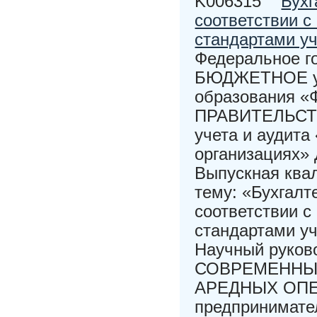
K006315
Бухг
соответствии 
стандартами у
Федеральное г
БЮДЖЕТНОЕ уч
образования
ПРАВИТЕЛЬСТ
учета и аудита
организациях» 
Выпускная ква
тему: «Бухгалт
соответствии 
стандартами уч
Научный руково
СОВРЕМЕННЫЕ
АРЕДНЫХ ОПЕРА
предпринимател