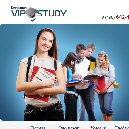
642-
8 (495)
Главная
Стоимость
Условия
Предм