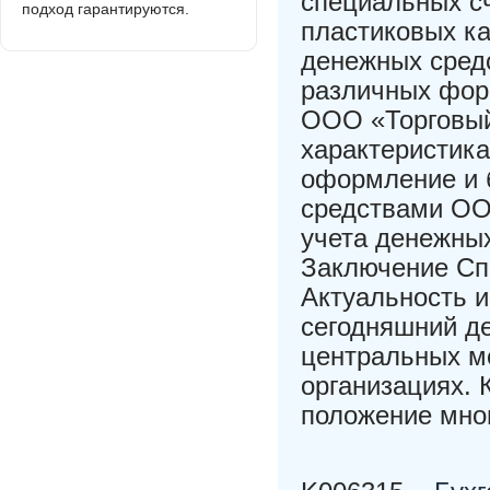
специальных сч
подход гарантируются.
пластиковых ка
денежных средс
различных фор
ООО «Торговый
характеристик
оформление и 
средствами ОО
учета денежны
Заключение Сп
Актуальность и
сегодняшний де
центральных ме
организациях. 
положение мно