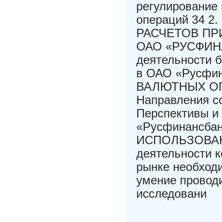
регулирование
операций 34
РАСЧЕТОВ ПР
ОАО «РУСФИНА
деятельности б
в ОАО «Русфи
ВАЛЮТНЫХ ОП
Направления с
Перспективы и
«Русфинансба
ИСПОЛЬЗОВАН
деятельности 
рынке необход
умение провод
исследовани