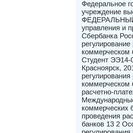
Федеральное г
учреждение в
ФЕДЕРАЛЬНЫЙ 
управления и 
Сбербанка Ро
регулирование
коммерческом 
Студент ЭЭ14-
Красноярск, 20
регулирования
коммерческом б
расчетно-плате
Международные
коммерческих 
проведения ра
банков 13 2 О
регулирования 