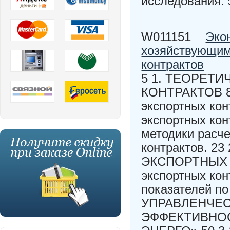
исследования: 
W011151
Эко
хозяйствующим
контрактов
5 1. ТЕОРЕТ
КОНТРАКТОВ 8 
экспортных кон
экспортных кон
методики расче
контрактов. 
ЭКСПОРТНЫХ К
экспортных кон
показателей п
УПРАВЛЕНЧЕ
ЭФФЕКТИВНОС