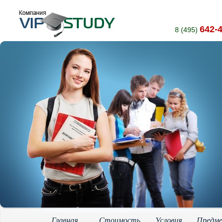
642-
8 (495)
Главная
Стоимость
Условия
Предм