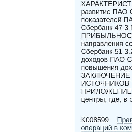
ХАРАКТЕРИСТИ
развитие ПАО 
показателей П
Сбербанк 47
ПРИБЫЛЬНОСТИ
направления с
Сбербанк 51 3
доходов ПАО С
повышения дох
ЗАКЛЮЧЕНИЕ
ИСТОЧНИКОВ 
ПРИЛОЖЕНИЕ В 
центры, где, в 
K008599
Прав
операций в ко