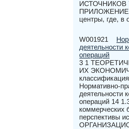
ИСТОЧНИКОВ 
ПРИЛОЖЕНИЕ В 
центры, где, в 
W001921
Нор
деятельности к
операций
3 1 ТЕОРЕТИ
ИХ ЭКОНОМИЧЕ
классификация 
Нормативно-пр
деятельности к
операций 14 1
коммерческих б
перспективы ис
ОРГАНИЗАЦИ