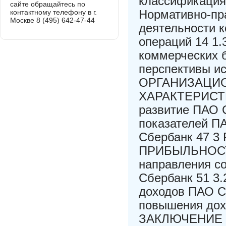
классификация 
сайте обращайтесь по
Нормативно-пр
контактному телефону в г.
Москве 8 (495) 642-47-44
деятельности к
операций 14 1
коммерческих б
перспективы ис
ОРГАНИЗАЦИ
ХАРАКТЕРИСТИ
развитие ПАО 
показателей П
Сбербанк 47
ПРИБЫЛЬНОСТИ
направления с
Сбербанк 51 3
доходов ПАО С
повышения дох
ЗАКЛЮЧЕНИЕ