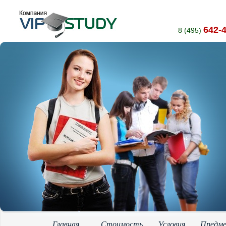
642-
8 (495)
Главная
Стоимость
Условия
Предм