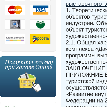
выставочного 
1. Теоретическ
объектов турис
индустрии. Объ
объект туристс
художественно
2.1. Общая хар
комплекса «Да
программы вып
художественно
ЗАКЛЮЧЕНИЕ
ПРИЛОЖНИЕ В 
туристской инд
осуществляетс
«Развитие внут
Федерации на 2
является повы