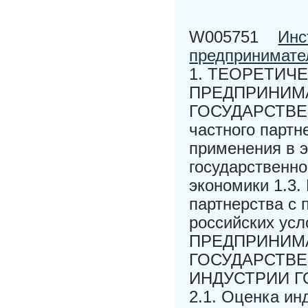
W005751
Инс
предпринимате
1. ТЕОРЕТИЧ
ПРЕДПРИНИМА
ГОСУДАРСТВЕН
частного партн
применения в 
государственно
экономики 1.3.
партнерства с 
российских у
ПРЕДПРИНИМА
ГОСУДАРСТВЕ
ИНДУСТРИИ 
2.1. Оценка ин