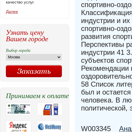
качество услуг.
спортивно-оздо
Классификация
Далее
индустрии и их
спортивно-оздо
Узнать цену
развития спорт
Вашем городе
Перспективы р
Выбор города
индустрии 41 3
субъектов спор
Рекомендации 
оздоровительно
58 Список лите
был и остается
Принимаем к оплате
человека. В лю
политической, 
W003345
Ана