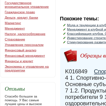
Государственное
муниципальное управление
Гражданское право
Деньги, кредит, банки
Похожие темы:
Маркетинг
Мода и тенденции в клу
Менеджмент
Менеджмент в клубной 
Классификация клубов. 
Налоги, налогообложение
Инвестирование строите
Страхование
Стимулирование развити
Управление персоналом
Финансовый анализ
Образцы в
Финансовый менеджмент
Финансы и кредит
Экономика и управление на
K016849
Спор
предприятии
4 1. Спортивно
Основные субъ
Отзывы
7 1.2. Продукт
потребители 9 
Спасибо большое за
помощь. У Вас самые
оздоровительно
лучшие цены и высокое