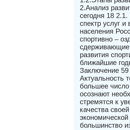
2.Анализ разви
сегодня 18 2.1
спектр услуг и
населения Росс
спортивно – оз
сдерживающие 
развития спорт
ближайшие годы
Заключение 59
Актуальность 
большее число 
осознают необх
стремятся к у
качества своей
экономической 
большинство из