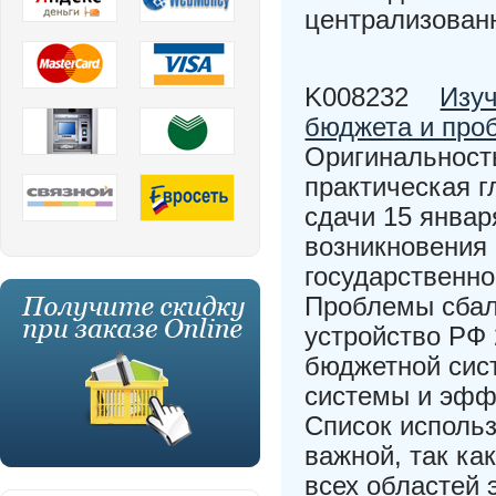
централизован
K008232
Изуч
бюджета и про
Оригинальность
практическая г
сдачи 15 январ
возникновения 
государственно
Проблемы сбал
устройство РФ
бюджетной сис
системы и эфф
Список исполь
важной, так ка
всех областей 