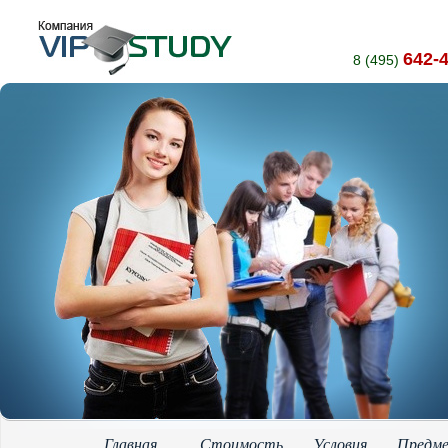
642-
8 (495)
Главная
Стоимость
Условия
Предм