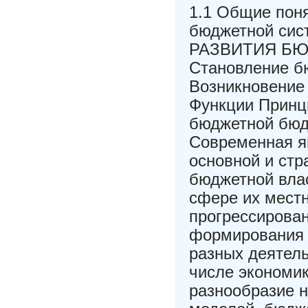
1.1 Общие поня
бюджетной си
РАЗВИТИЯ БЮ
Становление бю
Возникновение
Функции Принц
бюджетной бюд
Современная я
основной и стр
бюджетной вла
сфере их местн
прогрессирован
формирования т
разных деятель
числе экономи
разнообразие н