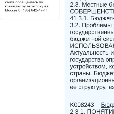
сайте обращайтесь по
2.3. Местные
контактному телефону в г.
СОВЕРШЕНСТ
Москве 8 (495) 642-47-44
41 3.1. Бюдже
3.2. Проблемы
государственн
бюджетной си
ИСПОЛЬЗОВАН
Актуальность 
государства оп
устройством, к
страны. Бюджет
организационн
ее структуру, 
K008243
Бюд
2 3 1. ПОНЯ