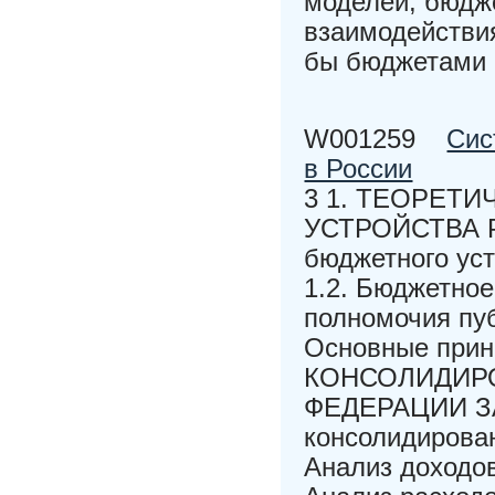
моделей, бюдж
взаимодействия
бы бюджетами 
W001259
Сис
в России
3 1. ТЕОРЕТ
УСТРОЙСТВА 
бюджетного ус
1.2. Бюджетно
полномочия пу
Основные прин
КОНСОЛИДИР
ФЕДЕРАЦИИ ЗА 
консолидирован
Анализ доходов