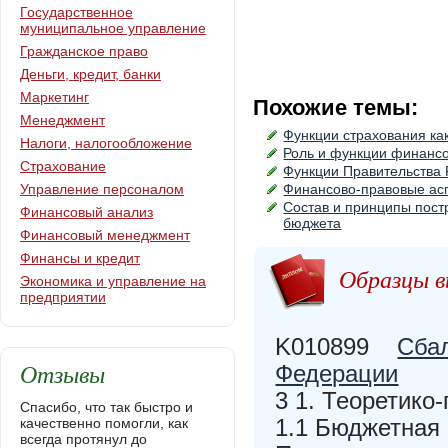
Государственное
муниципальное управление
Гражданское право
Деньги, кредит, банки
Маркетинг
Похожие темы:
Менеджмент
Функции страхования ка
Налоги, налогообложение
Роль и функции финанс
Страхование
Функции Правительства
Управление персоналом
Финансово-правовые асп
Состав и принципы пост
Финансовый анализ
бюджета
Финансовый менеджмент
Финансы и кредит
Образцы в
Экономика и управление на
предприятии
K010899
Сба
Отзывы
Федерации
3 1. Теоретик
Спасибо, что так быстро и
1.1 Бюджетная 
качественно помогли, как
всегда протянул до