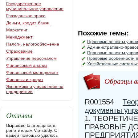
Государственное
муниципальное управление
Гражданское право
Деньги, кредит, банки
Маркетинг
Похожие темы:
Менеджмент
Правовые аспекты упра
Налоги, налогообложение
Административно-правов
Страхование
Правовые аспекты упра
Управление персоналом
Правовые особенности п
Хозяйственные системы:
Финансовый анализ
Финансовый менеджмент
Образцы в
Финансы и кредит
Экономика и управление на
предприятии
R001554
Тео
документы упр
Отзывы
1. ТЕОРЕТИЧ
ПРАВОВЫЕ Д
Выражаю благодарность
репетиторам Vip-study. С
ПРЕДПРИЯТИЯ 1
вашей помощью удалось