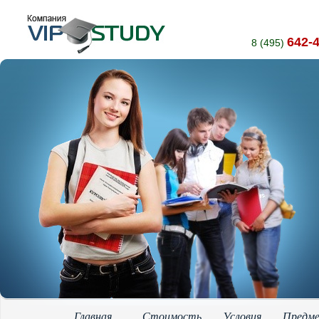
642-
8 (495)
Главная
Стоимость
Условия
Предм