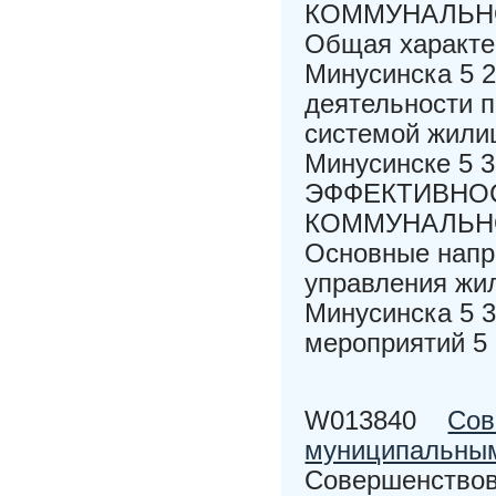
КОММУНАЛЬНО
Общая характе
Минусинска 5 
деятельности п
системой жилищ
Минусинске 
ЭФФЕКТИВНО
КОММУНАЛЬНО
Основные напр
управления жил
Минусинска 5 
мероприятий 5
W013840
Сов
муниципальны
Совершенствов