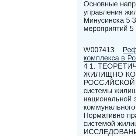
Основные напр
управления жил
Минусинска 5 
мероприятий 5
W007413
Реф
комплекса в Р
4 1. ТЕОРЕТ
ЖИЛИЩНО-КО
РОССИЙСКОЙ Ф
системы жилищ
национальной 
коммунального 
Нормативно-пр
системой жили
ИССЛЕДОВАН