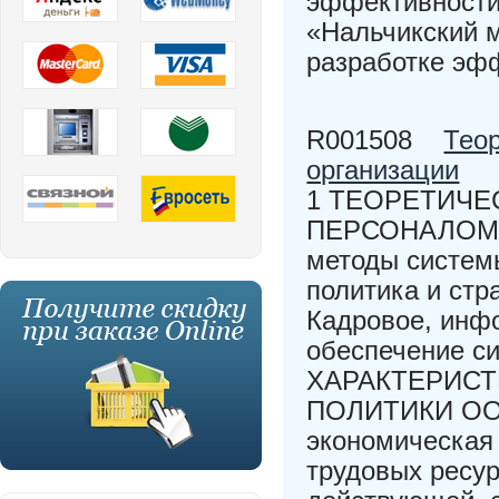
эффективности
«Нальчикский 
разработке эф
R001508
Тео
организации
1 ТЕОРЕТИЧЕ
ПЕРСОНАЛОМ О
методы систем
политика и стр
Кадровое, инф
обеспечение с
ХАРАКТЕРИСТ
ПОЛИТИКИ ООО
экономическая 
трудовых ресу