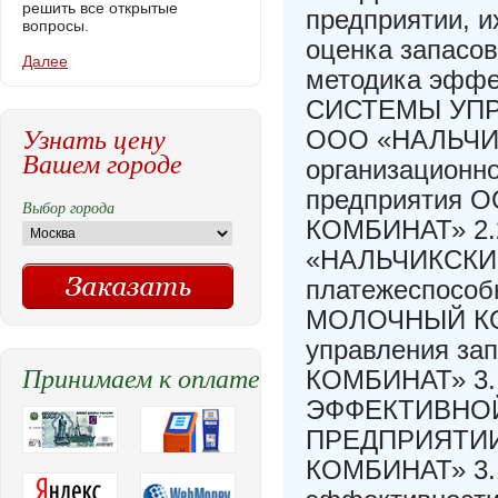
решить все открытые
предприятии, и
вопросы.
оценка запасов
Далее
методика эффе
СИСТЕМЫ УПР
Узнать цену
ООО «НАЛЬЧИ
Вашем городе
организационно
предприятия
Выбор города
КОМБИНАТ» 2.2
«НАЛЬЧИКСКИ
платежеспосо
МОЛОЧНЫЙ КОМ
управления 
Принимаем к оплате
КОМБИНАТ» 3
ЭФФЕКТИВНО
ПРЕДПРИЯТИ
КОМБИНАТ» 3.