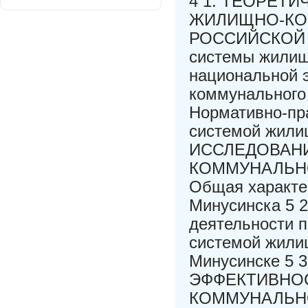
4 1. ТЕОРЕТ
ЖИЛИЩНО-КО
РОССИЙСКОЙ Ф
системы жилищ
национальной 
коммунального 
Нормативно-пр
системой жили
ИССЛЕДОВАН
КОММУНАЛЬНО
Общая характе
Минусинска 5 
деятельности п
системой жилищ
Минусинске 
ЭФФЕКТИВНО
КОММУНАЛЬНО