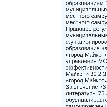
образованием 2
муниципальных 
местного самоу
местного самоу
Правовое регу
муниципальным
функционирова
образования н
«город Майкоп»
управления МО
эффективности
Майкоп» 32 2.
«город Майкоп»
Заключение 73
литературы 75
обуславливает
самоуправления