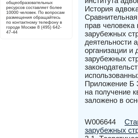
института адво
общеобразовательных
История адвока
ресурсов составляет более
10000 человек. По вопросам
Сравнительная
размещения обращайтесь
по контактному телефону в
прав человека
городе Москве 8 (495) 642-
47-44
зарубежных ст
деятельности а
организации и 
зарубежных ст
законодательс
использованны
Приложение Б 
на получение 
заложено в осн
W006644
Ста
зарубежных ст