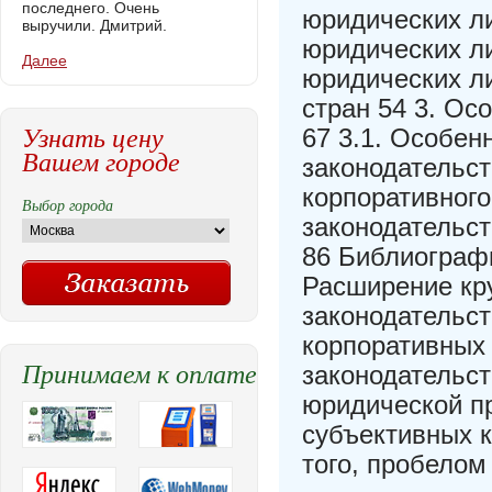
последнего. Очень
юридических л
выручили. Дмитрий.
юридических ли
Далее
юридических ли
стран 54 3. Ос
Узнать цену
67 3.1. Особен
Вашем городе
законодательст
корпоративного
Выбор города
законодательст
86 Библиографи
Расширение кр
законодательс
корпоративных
Принимаем к оплате
законодательс
юридической п
субъективных к
того, пробелом