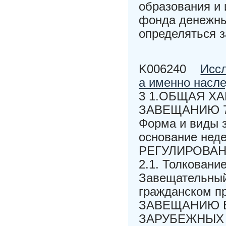
образования и 
фонда денежны
определяться 
K006240
Иссл
а именно насл
3 1.ОБЩАЯ Х
ЗАВЕЩАНИЮ 7 1
Форма и виды з
основание нед
РЕГУЛИРОВАН
2.1. Толковани
Завещательный
гражданском п
ЗАВЕЩАНИЮ 
ЗАРУБЕЖНЫХ 