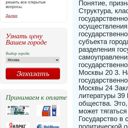
Понятие, призн
решить все открытые
вопросы.
Структура, кла
Далее
государственно
осуществления 
государственно
Узнать цену
Вашем городе
субъекта горо
разделения гос
Выбор города
самоуправлени
государственно
Москвы 20 3. 
государственно
Москвы 24 Зак
литературы 39 
Принимаем к оплате
общества. Это,
может тягаться
Государство в
политической 