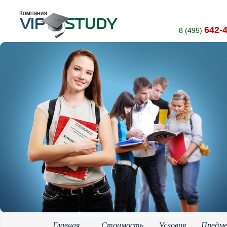
642-
8 (495)
Главная
Стоимость
Условия
Предм