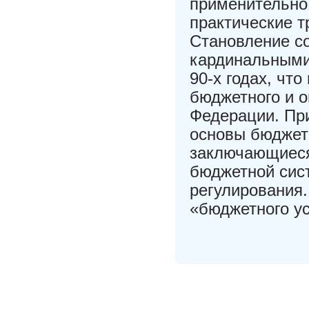
применительно 
практические т
Становление с
кардинальными
90-х годах, чт
бюджетного и 
Федерации. При
основы бюджет
заключающиеся
бюджетной сис
регулирования.
«бюджетного у