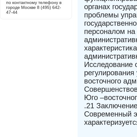
по контактному телефону в
органах госуда
городе Москве 8 (495) 642-
47-44
проблемы упра
государственно
персоналом на
административн
характеристик
административн
Исследование 
регулирования
восточного адм
Совершенствов
Юго –восточног
.21 Заключени
Современный э
характеризуетс