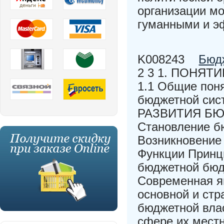
организации мо
гуманными и э
K008243
Бюд
2 3 1. ПОНЯ
1.1 Общие поня
бюджетной си
РАЗВИТИЯ БЮ
Становление бю
Возникновение
Функции Принц
бюджетной бюд
Современная я
основной и стр
бюджетной вла
сфере их местн