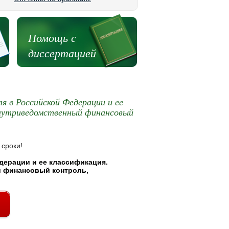
Помощь с
диссертацией
я в Российской Федерации и ее
внутриведомственный финансовый
 сроки!
дерации и ее классификация.
 финансовый контроль,