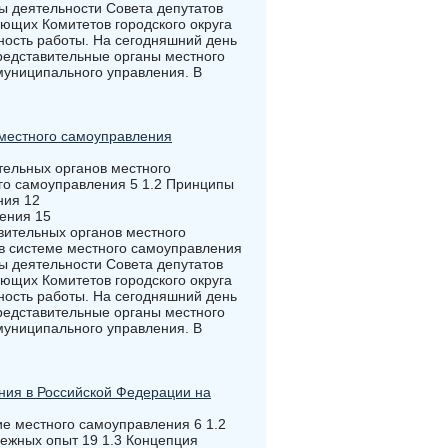
ы деятельности Совета депутатов
ующих Комитетов городского округа
ность работы. На сегодняшний день
представительные органы местного
муниципального управления. В
е местного самоуправления
тельных органов местного
го самоуправления 5 1.2 Принципы
ния 12
ения 15
вительных органов местного
 в системе местного самоуправления
ы деятельности Совета депутатов
ующих Комитетов городского округа
ность работы. На сегодняшний день
представительные органы местного
муниципального управления. В
ния в Российской Федерации на
ие местного самоуправления 6 1.2
ежных опыт 19 1.3 Концепция