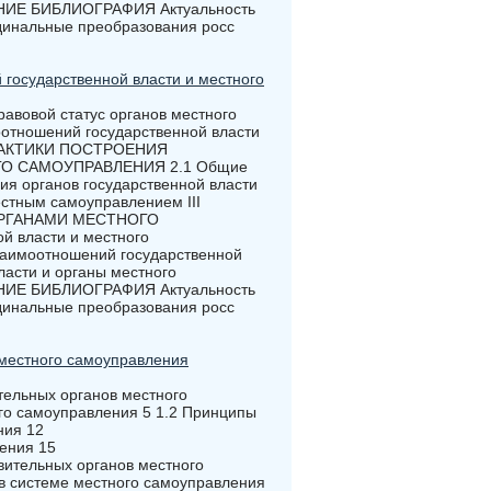
ЕНИЕ БИБЛИОГРАФИЯ Актуальность
динальные преобразования росс
государственной власти и местного
овой статус органов местного
отношений государственной власти
ПРАКТИКИ ПОСТРОЕНИЯ
О САМОУПРАВЛЕНИЯ 2.1 Общие
я органов государственной власти
естным самоуправлением III
ОРГАНАМИ МЕСТНОГО
 власти и местного
заимоотношений государственной
ласти и органы местного
ЕНИЕ БИБЛИОГРАФИЯ Актуальность
динальные преобразования росс
е местного самоуправления
тельных органов местного
го самоуправления 5 1.2 Принципы
ния 12
ения 15
вительных органов местного
 в системе местного самоуправления