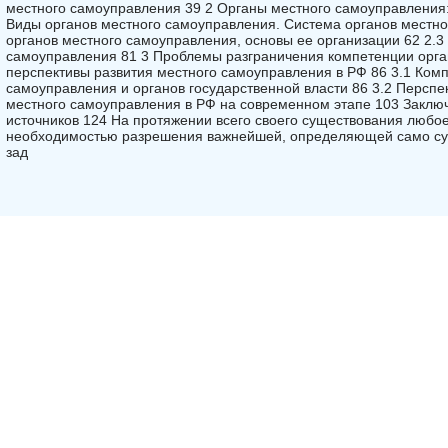
местного самоуправления 39 2 Органы местного самоуправления: 
Виды органов местного самоуправления. Система органов местно
органов местного самоуправления, основы ее организации 62 2.
самоуправления 81 3 Проблемы разграничения компетенции орга
перспективы развития местного самоуправления в РФ 86 3.1 Ком
самоуправления и органов государственной власти 86 3.2 Перспе
местного самоуправления в РФ на современном этапе 103 Заклю
источников 124 На протяжении всего своего существования любое
необходимостью разрешения важнейшей, определяющей само сущ
зад