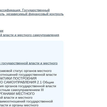
лассификация. Государственный
оль, независимый финансовый контроль
ми
й власти и местного самоуправления
государственной власти и местного
овой статус органов местного
отношений государственной власти
ПРАКТИКИ ПОСТРОЕНИЯ
О САМОУПРАВЛЕНИЯ 2.1 Общие
я органов государственной власти
естным самоуправлением III
ОРГАНАМИ МЕСТНОГО
 власти и местного
заимоотношений государственной
ласти и органы местного