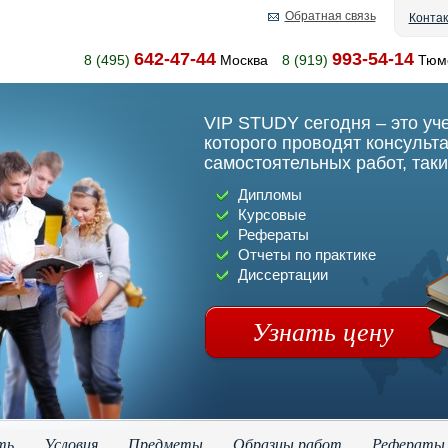
Обратная связь
Конта
642-47-44
993-54-14
8 (495)
Москва
8 (919)
Тюм
VIP STUDY сегодня – это уч
которого проводят консульт
самостоятельных работ, таки
Дипломы
Курсовые
Рефераты
Отчеты по практике
Диссертации
Узнать цену
ть
Условия
Предметы
Образцы работ
Рефераты