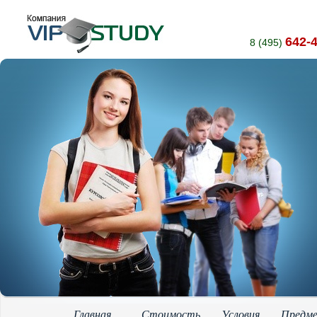
642-
8 (495)
Главная
Стоимость
Условия
Предм