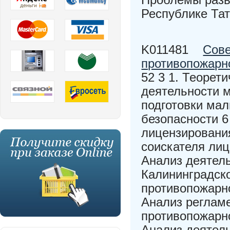
Республике Та
K011481
Сове
противопожарн
52 3 1. Теорет
деятельности м
подготовки мал
безопасности 6
лицензирования
соискателя ли
Анализ деятел
Калининградск
противопожарн
Анализ реглам
противопожарн
Анализ деятел