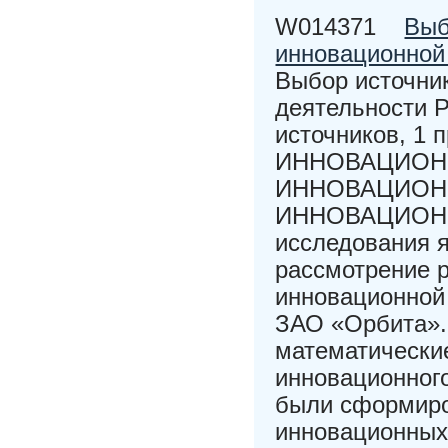
W014371
Выб
инновационной
Выбор источни
деятельности Р
источников, 
ИННОВАЦИОН
ИННОВАЦИОН
ИННОВАЦИОНН
исследования 
рассмотрение 
инновационной
ЗАО «Орбита».
математически
инновационного
были сформиро
инновационных