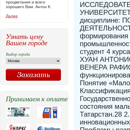
процветания и всего
ИССЛЕДОВАТ
хорошего Вам. Антон К.
УНИВЕРСИТЕТ 
Далее
дисциплине:
ДЕЯТЕЛЬНОСТИ
Узнать цену
формирования 
Вашем городе
промышленности
студент 4 кур
Выбор города
ХУАН АНТОНИО
ВЕНЕРА РАФИСО
функционирова
Понятие «Мало
Классификация
Принимаем к оплате
Государственн
состояния мал
Татарстан.28 2
инновационных 
Проблемы разв