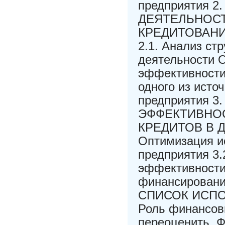
предприятия
ДЕЯТЕЛЬНОСТ
КРЕДИТОВАНИ
2.1. Анализ ст
деятельности 
эффективности 
одного из исто
предприятия
ЭФФЕКТИВНО
КРЕДИТОВ В 
Оптимизация и
предприятия 3
эффективности 
финансирован
СПИСОК ИСП
Роль финансов
переоценить. Ф