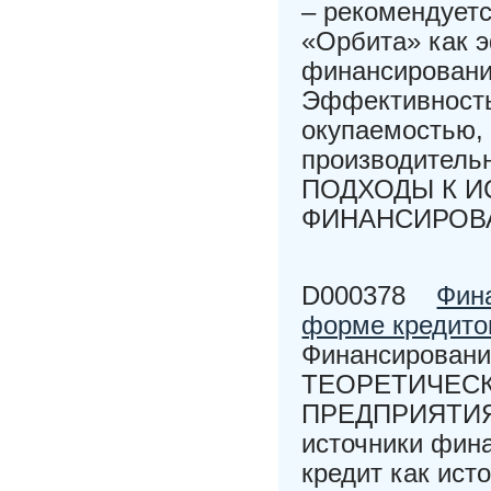
– рекомендует
«Орбита» как 
финансировани
Эффективность
окупаемостью,
производитель
ПОДХОДЫ К 
ФИНАНСИРОВ
D000378
Фин
форме кредито
Финансировани
ТЕОРЕТИЧЕС
ПРЕДПРИЯТИЯ 
источники фина
кредит как ист