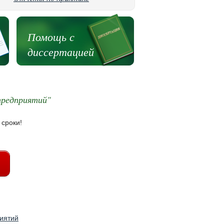
Помощь с
диссертацией
предприятий"
 сроки!
иятий