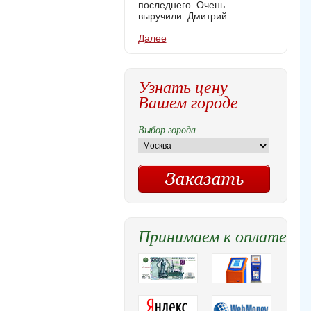
последнего. Очень
выручили. Дмитрий.
Далее
Узнать цену
Вашем городе
Выбор города
Принимаем к оплате