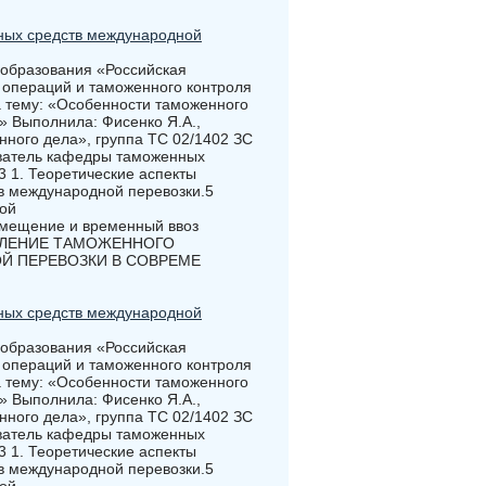
ных средств международной
 образования «Российская
операций и таможенного контроля
 тему: «Особенности таможенного
» Выполнила: Фисенко Я.А.,
нного дела», группа ТС 02/1402 ЗС
аватель кафедры таможенных
3 1. Теоретические аспекты
в международной перевозки.5
ой
емещение и временный ввоз
ЕСТВЛЕНИЕ ТАМОЖЕННОГО
Й ПЕРЕВОЗКИ В СОВРЕМЕ
ных средств международной
 образования «Российская
операций и таможенного контроля
 тему: «Особенности таможенного
» Выполнила: Фисенко Я.А.,
нного дела», группа ТС 02/1402 ЗС
аватель кафедры таможенных
3 1. Теоретические аспекты
в международной перевозки.5