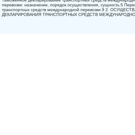
Таможенное декларирование транспортных средств международн
перевозки: назначение, порядок осуществления, сущность.5 Пер
транспортных средств международной перевозки.9 2. ОСУЩ
ДЕКЛАРИРОВАНИЯ ТРАНСПОРТНЫХ СРЕДСТВ МЕЖДУНАРОДНО