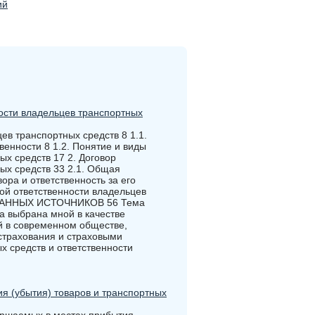
ий
ости владельцев транспортных
ев транспортных средств 8 1.1.
венности 8 1.2. Понятие и виды
ых средств 17 2. Договор
ых средств 33 2.1. Общая
ора и ответственность за его
ой ответственности владельцев
ВАННЫХ ИСТОЧНИКОВ 56 Тема
а выбрана мной в качестве
й в современном обществе,
страхования и страховыми
 средств и ответственности
 (убытия) товаров и транспортных