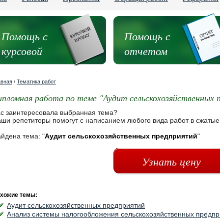
Помощь с
Помощь с
курсовой
отчетом
авная
/
Тематика работ
ипломная работа по теме "Аудит сельскохозяйственных 
с заинтересовала выбранная тема?
ши репетиторы помогут с написанием любого вида работ в сжатые
йдена тема:
"
Аудит сельскохозяйственных предприятий
"
Узнать цену
хожие темы:
Аудит сельскохозяйственных предприятий
Анализ системы налогообложения сельскохозяйственных предпр