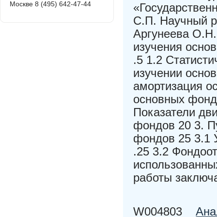
Москве 8 (495) 642-47-44
«Государствен
С.П. Научный р
Аргунеева О.Н.
изучения осно
.5 1.2 Статист
изучении основ
амортизация о
основных фонд
Показатели дви
фондов 20 3. 
фондов 25 3.1
.25 3.2 Фондоо
использованны
работы заключа
W004803
Ана