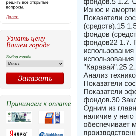
фондов.5 1.2. 
решить все открытые
вопросы.
Износ и аморти
Показатели со
Далее
(средств).15 1
фондов (средст
Узнать цену
фондов22 1.7.
Вашем городе
использования 
Выбор города
использования
"Каравай".25 2
Анализ технико
Показатели сос
Показатели эф
фондов.30 Зак
Принимаем к оплате
Одним из главн
наличие у него
обеспечивает м
производственн