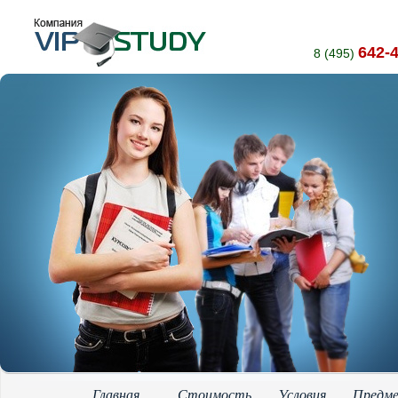
642-
8 (495)
Главная
Стоимость
Условия
Предм