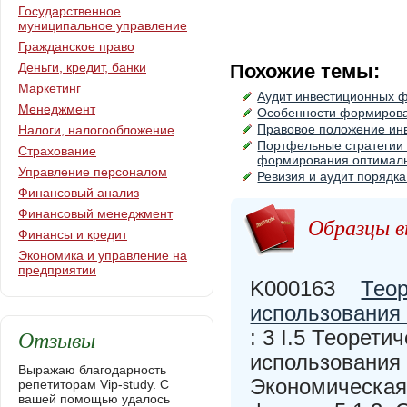
Государственное
муниципальное управление
Гражданское право
Деньги, кредит, банки
Похожие темы:
Маркетинг
Аудит инвестиционных 
Менеджмент
Особенности формирова
Правовое положение ин
Налоги, налогообложение
Портфельные стратегии 
Страхование
формирования оптимал
Управление персоналом
Ревизия и аудит порядк
Финансовый анализ
Финансовый менеджмент
Образцы в
Финансы и кредит
Экономика и управление на
предприятии
K000163
Тео
использования
Отзывы
: 3 I.5 Теорет
использования 
Выражаю благодарность
Экономическая 
репетиторам Vip-study. С
вашей помощью удалось