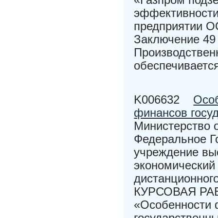
эффективности
предприятии О
Заключение 49
Производствен
обеспечивается
K006632
Осо
финансов госу
Министерство 
Федеральное Г
учреждение вы
экономический 
дистанционног
КУРСОВАЯ РАБО
«Особенности 
государственн