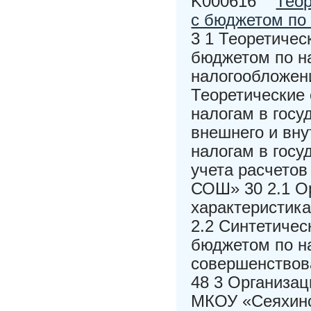
K000616
Теор
с бюджетом по 
3 1 Теоретичес
бюджетом по н
налогообложени
Теоретические 
налогам в госу
внешнего и вну
налогам в госу
учета расчето
СОШ» 30 2.1 О
характеристик
2.2 Синтетичес
бюджетом по н
совершенствов
48 3 Организац
МКОУ «Сеяхинс