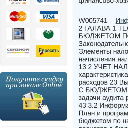
финансово-хоз
W005741
Инф
2 ГАЛАВА 1 
БЮДЖЕТОМ ПО
Законодательно
Элементы нало
начисления нал
13 2 УЧЕТ НАЛ
характеристика
расходов 23 В
С БЮДЖЕТОМ П
задачи аудита 
43 3.2 Информа
План и програм
бюджетом по на