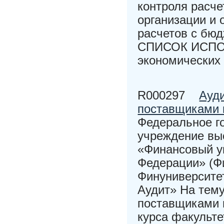
контроля расче
организации и 
расчетов с бю
СПИСОК ИСПО
экономических 
R000297
Ауди
поставщиками 
Федеральное г
учреждение вы
«Финансовый у
Федерации» (Ф
Финуниверситет
Аудит» На тему
поставщиками 
курса факульт