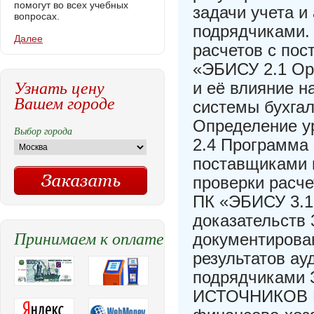
помогут во всех учебных
задачи учета и
вопросах.
подрядчиками. 
Далее
расчетов с по
«ЭБИСУ 2.1 Ор
Узнать цену
и её влияние н
Вашем городе
системы бухгал
Определение ур
Выбор города
2.4 Программа 
поставщиками 
проверки расч
ПК «ЭБИСУ 3.1
доказательств 
Принимаем к оплате
документирова
результатов ау
подрядчикам
ИСТОЧНИКОВ 