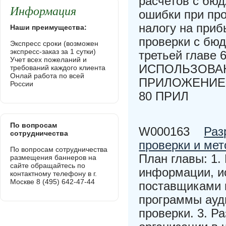
расчетов с бюд
Информация
ошибки при про
налогу на приб
Наши преимущества:
проверки с бюд
Экспресс сроки (возможен
экспресс-заказ за 1 сутки)
третьей глав
Учет всех пожеланий и
ИСПОЛЬЗОВАН
требований каждого клиента
Онлай работа по всей
ПРИЛОЖЕНИЕ 
России
80 ПРИЛ
По вопросам
W000163
Раз
сотрудничества
проверки и мет
По вопросам сотрудничества
План главы: 1.
размещения баннеров на
сайте обращайтесь по
информации, и
контактному телефону в г.
Москве 8 (495) 642-47-44
поставщиками 
программы ауди
проверки. 3. Р