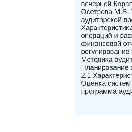
вечерней Кара
Осетрова М.В. 
аудиторской пр
Характеристика
операций и ра
финансовой отч
регулирование 
Методика аудит
Планирование 
2.1 Характерис
Оценка систем 
программа ауд