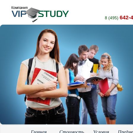
642-
8 (495)
Главная
Стоимость
Условия
Предм