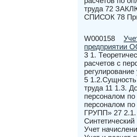
расчетов по оп
труда 72 ЗА
СПИСОК 78 Пр
W000158
Уче
предприятии 
3 1. Теоретиче
расчетов с пер
регулирование 
5 1.2.Сущност
труда 11 1.3. 
персоналом по 
персоналом по
ГРУПП» 27 2.1.
Синтетический 
Учет начислени