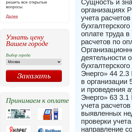
Сущность и зна
решить все открытые
вопросы.
организациях Р
Далее
учета расчетов
бухгалтерского
оплате труда в
Узнать цену
расчетов по оп
Вашем городе
Организационн
Выбор города
деятельности о
бухгалтерского
Энерго» 44 2.3
в организации 
и проведения а
Энерго» 63 3.1
Принимаем к оплате
учета расчетов
выявленных нед
проверки учета
направление с