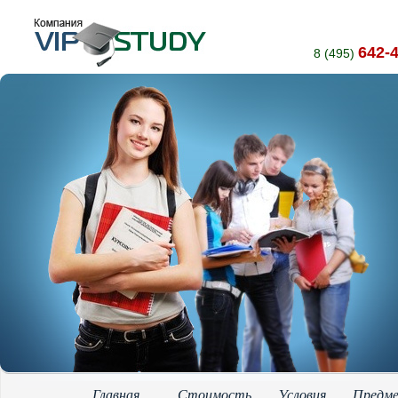
642-
8 (495)
Главная
Стоимость
Условия
Предм