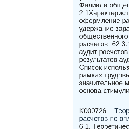
Филиала общес
2.1Характерист
оформление рас
удержание зар
общественного
расчетов. 62 3
аудит расчетов
результатов ау
Список использ
рамках трудов
значительное м
основа стимули
K000726
Теор
расчетов по оп
6 1. Теоретиче