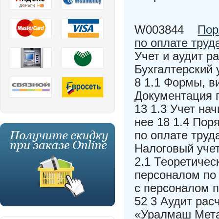
W003844
Пор
по оплате тру
Учет и аудит р
Бухгалтерский 
8 1.1 Формы, в
Документация п
13 1.3 Учет на
нее 18 1.4 Пор
по оплате тру
Налоговый учет
2.1 Теоретичес
персоналом по 
с персоналом 
52 3 Аудит рас
«Уралмаш Мета