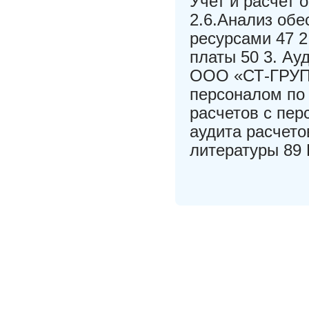
Учет и расчет 
2.6.Анализ об
ресурсами 47 2
платы 50 3. Ау
ООО «СТ-ГРУПП
персоналом по 
расчетов с пер
аудита расчето
литературы 89