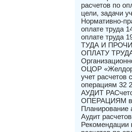
расчетов по оп
цели, задачи уч
Нормативно-пра
оплате труда 1
оплате труда
ТУДА И ПРОЧ
ОПЛАТУ ТРУДА 
Организационн
ОЦОР «Желдору
учет расчетов 
операциям 32 2
АУДИТ РАСчет
ОПЕРАЦИЯМ в 
Планирование а
Аудит расчетов
Рекомендации 