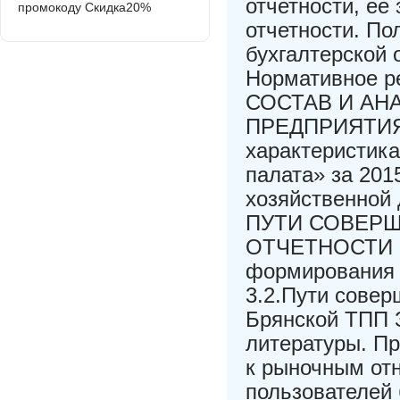
отчетности, ее
промокоду Скидка20%
отчетности. По
бухгалтерской о
Нормативное ре
СОСТАВ И АН
ПРЕДПРИЯТИЯ 2
характеристик
палата» за 201
хозяйственной
ПУТИ СОВЕР
ОТЧЕТНОСТИ Б
формирования 
3.2.Пути сове
Брянской ТПП 
литературы. П
к рыночным от
пользователей