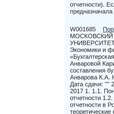
отчетности). Е
предназначала
W001685
Пор
МОСКОВСКИЙ
УНИВЕРСИТЕТ Ф
Экономики и 
«Бухгалтерска
Анваровой Кар
составления бу
Анварова К.А. 
Дата сдачи: "" 
2017 1. 1.1. П
отчетности 1.2
отчетности в Р
теоретические 