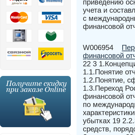
приведению ос
учета и состав
с международн
финансовой от
W006954
Пер
финансовой от
22 3 1.Концепц
1.1.Понятие от
1.2.Понятие, 
1.3.Переход Р
финансовой от
по международ
характеристики
убытках 19 2.2
средств, поряд