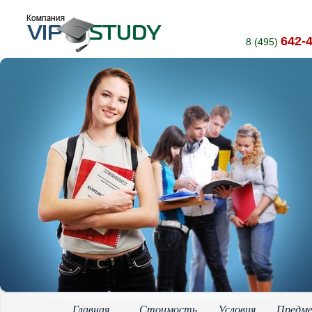
642-
8 (495)
Главная
Стоимость
Условия
Предм