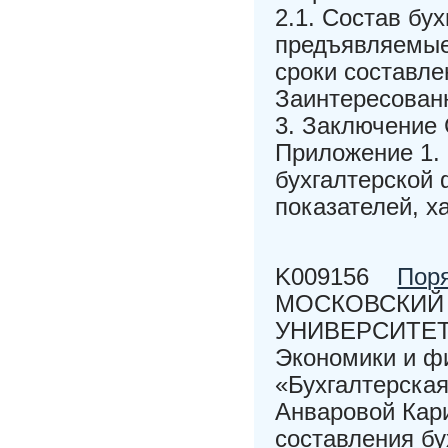
2.1. Состав бу
предъявляемые 
сроки составле
Заинтересованн
3. Заключение
Приложение 1. 
бухгалтерской
показателей, х
K009156
Поря
МОСКОВСКИЙ
УНИВЕРСИТЕТ Ф
Экономики и 
«Бухгалтерска
Анваровой Кар
составления бу