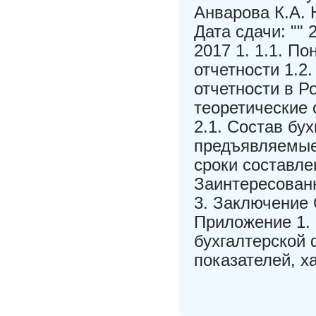
Анварова К.А. 
Дата сдачи: "" 
2017 1. 1.1. П
отчетности 1.2
отчетности в Р
теоретические 
2.1. Состав бу
предъявляемые 
сроки составле
Заинтересованн
3. Заключение
Приложение 1. 
бухгалтерской
показателей, х