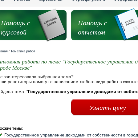
Помощь с
Помощь с
курсовой
отчетом
авная
/
Тематика работ
ипломная работа по теме "Государственное управление 
ороде Москве"
с заинтересовала выбранная тема?
ши репетиторы помогут с написанием любого вида работ в сжатые
йдена тема:
"
Государственное управление доходами от собст
Узнать цену
хожие темы:
Государственное управление доходами от собственности в горо