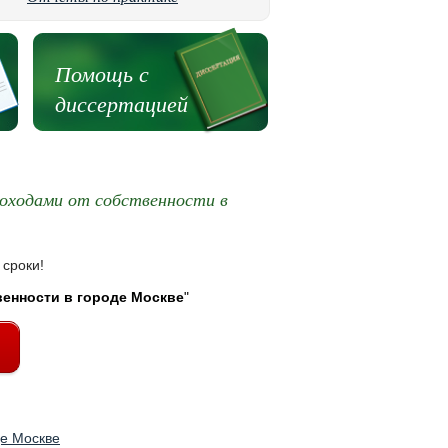
Помощь с
диссертацией
доходами от собственности в
 сроки!
венности в городе Москве
"
де Москве