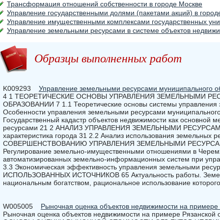
Трансформация отношений собственности в городе Москве
Управление государственными долями (пакетами акций) в город
Управление имущественными комплексами государственных уни
Управление земельными ресурсами в системе объектов недвижи
Образцы выполненных работ
K009293
Управление земельными ресурсами муниципального об
4 1 ТЕОРЕТИЧЕСКИЕ ОСНОВЫ УПРАВЛЕНИЯ ЗЕМЕЛЬНЫМИ Р
ОБРАЗОВАНИИ 7 1.1 Теоретические основы системы управления 
Особенности управления земельными ресурсами муниципального
Государственный кадастр объектов недвижимости как основной 
ресурсами 21 2 АНАЛИЗ УПРАВЛЕНИЯ ЗЕМЕЛЬНЫМИ РЕСУРСАМИ
характеристика города 31 2.2 Анализ использования земельных
СОВЕРШЕНСТВОВАНИЮ УПРАВЛЕНИЯ ЗЕМЕЛЬНЫМИ РЕСУРСАМИ
Регулирование земельно-имущественными отношениями в Черемх
автоматизированных земельно-информационных систем при упр
3.3 Экономическая эффективность управления земельными ре
ИСПОЛЬЗОВАННЫХ ИСТОЧНИКОВ 65 Актуальность работы. Земел
национальным богатством, рациональное использование которог
W005005
Рыночная оценка объектов недвижимости на примере 
Рыночная оценка объектов недвижимости на примере Рязанской