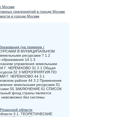
е Москве
тарных предприятий в городе Москве
мости в городе Москве
разования (на примере г
ЕСУРСАМИ В МУНИЦИПАЛЬНОМ
земельными ресурсами 7 1.2
 образования 14 1.3
механизм управления земельными
 Г. ЧЕРЕМХОВО 31 2.1 Общая
 ресурсов 32 3 МЕРОПРИЯТИЯ ПО
 Г. ЧЕРЕМХОВО 44 3.1
овском районе 44 3.2 Применение
авлении земельными ресурсами 51
сурсами 55 ЗАКЛЮЧЕНИЕ 61 СПИСОК
ьный фонд страны является
о невозможно без системы
Рязанской области
 области 3 1. ТЕОРЕТИЧЕСКИЕ