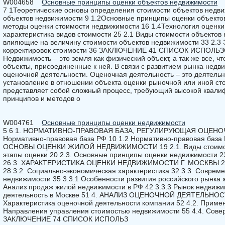
W004658
Основные принципы оценки объектов недвижимости
7 1Теоретические основы определения стоимости объектов недв
объектов недвижимости 9 1.2Основные принципы оценки объектов
методы оценки стоимости недвижимости 16 1.4Технология оценк
характеристика видов стоимости 25 2.1 Виды стоимости объектов
влияющие на величину стоимости объектов недвижимости 33 2.3
корректировок стоимости 36 ЗАКЛЮЧЕНИЕ 41 СПИСОК ИСПОЛ
Недвижимость – это земля как физический объект, а так же все, чт
объекты, присоединенные к ней. В связи с развитием рынка недв
оценочной деятельности. Оценочная деятельность – это деятельн
установление в отношении объекта оценки рыночной или иной сто
представляет собой сложный процесс, требующий высокой квал
принципов и методов о
W004761
Основные принципы оценки недвижимости
5 6 1. НОРМАТИВНО-ПРАВОВАЯ БАЗА, РЕГУЛИРУЮЩАЯ ОЦЕНО
Нормативно-правовая база РФ 10 1.2 Нормативно-правовая баз
ОСНОВЫ ОЦЕНКИ ЖИЛОЙ НЕДВИЖИМОСТИ 19 2.1. Виды стоимости 1
этапы оценки 20 2.3. Основные принципы оценки недвижимости 2
26 3. ХАРАКТЕРИСТИКА ОЦЕНКИ НЕДВИЖИМОСТИ Г. МОСКВЫ 28 3
28 3.2. Социально-экономическая характеристика 32 3.3. Соврем
недвижимости 35 3.3.1 Особенности развития российского рынка 
Анализ продаж жилой недвижимости в РФ 42 3.3.3 Рынок недвижим
деятельность в Москве 51 4. АНАЛИЗ ОЦЕНОЧНОЙ ДЕЯТЕЛЬНОС
Характеристика оценочной деятельности компании 52 4.2. Приме
Направления управления стоимостью недвижимости 55 4.4. Сове
ЗАКЛЮЧЕНИЕ 74 СПИСОК ИСПОЛЬЗ