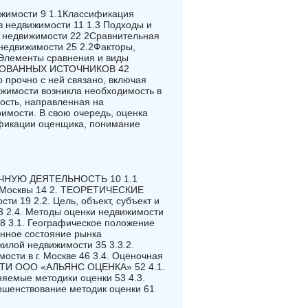
ижимости 9 1.1Классификация
 недвижимости 11 1.3 Подходы и
и недвижимости 22 2Сравнительная
 недвижимости 25 2.2Факторы,
 Элементы сравнения и виды
ЬЗОВАННЫХ ИСТОЧНИКОВ 42
о прочно с ней связано, включая
ижимости возникла необходимость в
ость, направленная на
имости. В свою очередь, оценка
ификации оценщика, понимание
ЧНУЮ ДЕЯТЕЛЬНОСТЬ 10 1.1
а Москвы 14 2. ТЕОРЕТИЧЕСКИЕ
9 2.2. Цель, объект, субъект и
3 2.4. Методы оценки недвижимости
.1. Географическое положение
енное состояние рынка
жилой недвижимости 35 3.3.2.
ости в г. Москве 46 3.4. Оценочная
ТИ ООО «АЛЬЯНС ОЦЕНКА» 52 4.1.
няемые методики оценки 53 4.3.
ршенствование методик оценки 61