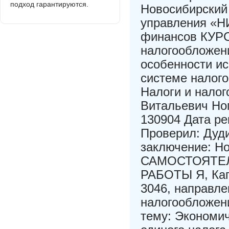
подход гарантируются.
Новосибирский 
управления «Н
финансов КУР
налогообложен
особенности ис
системе налог
Налоги и нало
Витальевич Ном
130904 Дата ре
Проверил: Дуд
заключение: Н
САМОСТОЯТЕ
РАБОТЫ Я, Кап
3046, направле
налогообложени
тему: Экономи