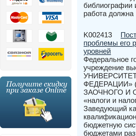
библиографии 
работа должна 
K002413
Пос
проблемы его 
уровней
Федеральное г
учреждение в
УНИВЕРСИТЕТ
ФЕДЕРАЦИИ» (
ЗАОЧНОГО И 
«налоги и нало
Заведующий ка
квалификацион
бюджетную сис
бюджетами раз