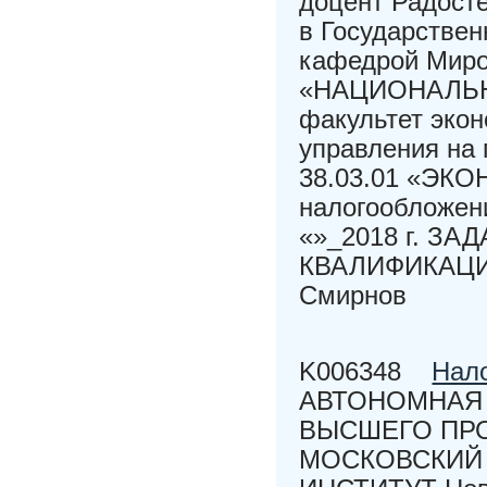
доцент Радост
в Государстве
кафедрой Миро
«НАЦИОНАЛЬН
факультет экон
управления на 
38.03.01 «ЭК
налогообложен
«»_2018 г. З
КВАЛИФИКАЦИ
Смирнов
K006348
Нал
АВТОНОМНАЯ
ВЫСШЕГО ПР
МОСКОВСКИЙ