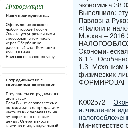
Информация
экономика 38.
Выполнила: ст
Наши преимущества:
Павловна Руко
Оформление заказов в
«Налоги и нал
любом городе России
Оплата услуг различными
Москва – 201
способами, в том числе
НАЛОГООБЛОЖ
через Сбербанк на
расчетный счет Компании
Экономическая
Лучшая цена
Наивысшее качество услуг
6 1.2. Особенн
1.3. Механизм 
физических ли
Сотрудничество с
ФОРМИРОВАН
компаниями-партнерами
Предлагаем сотрудничество
агентствам.
K002572
Экон
Если Вы не справляетесь с
потоком заявок, предлагаем
исчисления еди
часть из них передавать на
налогообложен
аутсорсинг по оптовым
ценам. Оперативность,
Министерство 
качество и индивидуальный