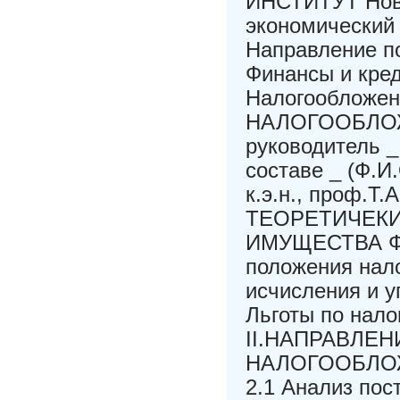
ИНСТИТУТ Ново
экономический
Направление п
Финансы и кр
Налогообложен
НАЛОГООБЛОЖЕ
руководитель _
составе _ (Ф.И.
к.э.н., проф.Т.А
ТЕОРЕТИЧЕК
ИМУЩЕСТВА ФИ
положения нал
исчисления и у
Льготы по нало
II.НАПРАВЛЕ
НАЛОГООБЛО
2.1 Анализ пос