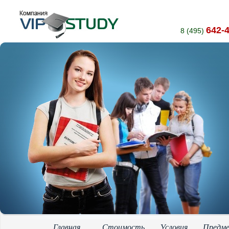
642-
8 (495)
Главная
Стоимость
Условия
Предм