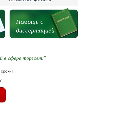
Помощь с
диссертацией
й в сфере торговли"
 сроки!
и
"