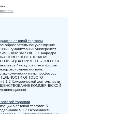
вли
торговли
риятия оптовой торговли
е образовательное учреждение
енный гуманитарный университет
МИЧЕСКИЙ ФАКУЛЬТЕТ Кафедра
горевна СОВЕРШЕНСТВОВАНИЕ
ГОВЛИ (НА ПРИМЕРЕ «ООО ПКФ
акалавра 4-го курса очной формы
ктор экономических наук,
р экономических наук, профессор _
ДЕЯТЕЛЬНОСТИ ОПТОВОГО
и6 1.2 Коммерческой деятельности
СОВЕРШЕНСТВОВАНИЕ КОММЕРЧЕСКОЙ
ганизационно -
оптовой торговли
зации в оптовой торговле 5 1.1
содержание 5 1.2 Особенности