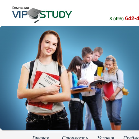
642-
8 (495)
Главная
Стоимость
Условия
Предм