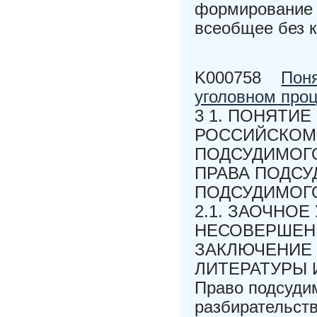
формирование п
всеобщее без к
K000758
Поня
уголовном про
3 1. ПОНЯТИЕ
РОССИЙСКОМ 
ПОДСУДИМОГО 
ПРАВА ПОДСУ
ПОДСУДИМОГО
2.1. ЗАОЧНОЕ
НЕСОВЕРШЕН
ЗАКЛЮЧЕНИЕ
ЛИТЕРАТУРЫ 
Право подсудим
разбирательств