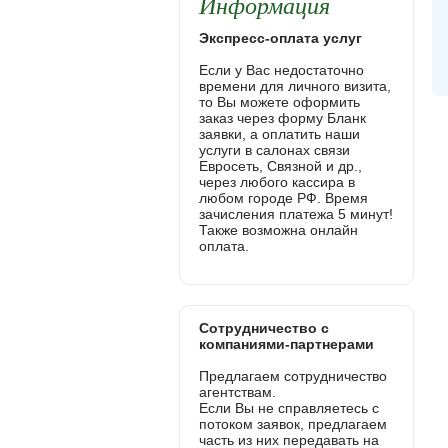
Информация
Экспресс-оплата услуг
Если у Вас недостаточно
времени для личного визита,
то Вы можете оформить
заказ через форму Бланк
заявки, а оплатить наши
услуги в салонах связи
Евросеть, Связной и др.,
через любого кассира в
любом городе РФ. Время
зачисления платежа 5 минут!
Также возможна онлайн
оплата.
Сотрудничество с
компаниями-партнерами
Предлагаем сотрудничество
агентствам.
Если Вы не справляетесь с
потоком заявок, предлагаем
часть из них передавать на