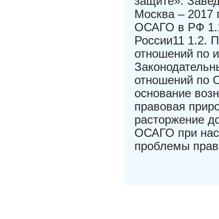
защите»: Завед
Москва – 2017 
ОСАГО в РФ 1.
России11 1.2. 
отношений по 
Законодательн
отношений по 
основание возн
правовая прир
расторжение д
ОСАГО при нас
проблемы прав