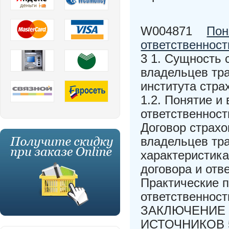
W004871
Пон
ответственност
3 1. Сущность 
владельцев тра
института стра
1.2. Понятие и
ответственност
Договор страхо
владельцев тра
характеристика
договора и отв
Практические 
ответственност
ЗАКЛЮЧЕНИЕ
ИСТОЧНИКОВ 56