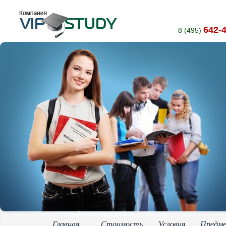
642-
8 (495)
Главная
Стоимость
Условия
Предм