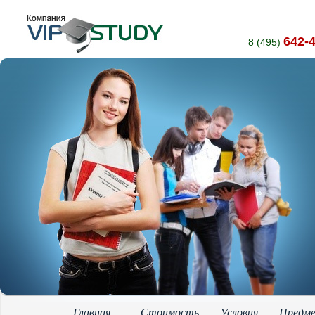
642-
8 (495)
Главная
Стоимость
Условия
Предм