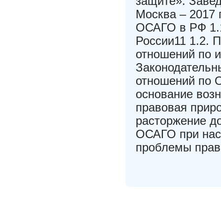
защите»: Завед
Москва – 2017 
ОСАГО в РФ 1.
России11 1.2. 
отношений по 
Законодательн
отношений по 
основание возн
правовая прир
расторжение д
ОСАГО при нас
проблемы прав