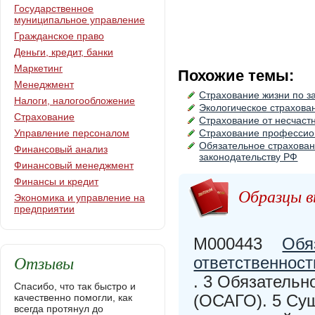
Государственное
муниципальное управление
Гражданское право
Деньги, кредит, банки
Маркетинг
Похожие темы:
Менеджмент
Страхование жизни по з
Налоги, налогообложение
Экологическое страхова
Страхование
Страхование от несчаст
Управление персоналом
Страхование профессион
Обязательное страхован
Финансовый анализ
законодательству РФ
Финансовый менеджмент
Финансы и кредит
Образцы в
Экономика и управление на
предприятии
M000443
Обя
Отзывы
ответственност
. 3 Обязательн
Спасибо, что так быстро и
(ОСАГО). 5 Су
качественно помогли, как
всегда протянул до