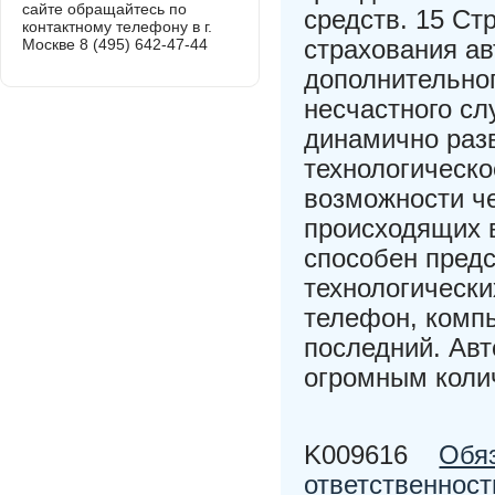
сайте обращайтесь по
средств. 15 С
контактному телефону в г.
страхования а
Москве 8 (495) 642-47-44
дополнительног
несчастного сл
динамично раз
технологическо
возможности ч
происходящих 
способен пред
технологически
телефон, комп
последний. Авт
огромным колич
K009616
Обяз
ответственност