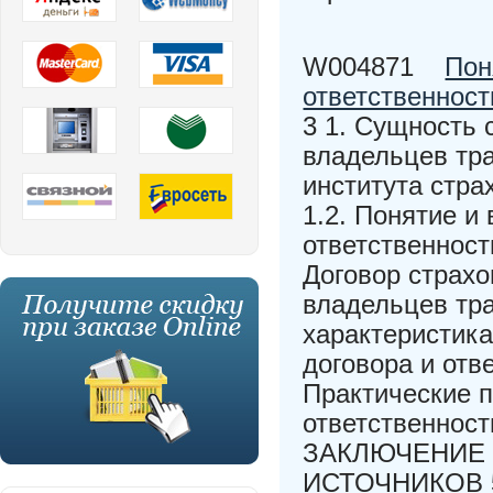
W004871
Пон
ответственност
3 1. Сущность 
владельцев тра
института стра
1.2. Понятие и
ответственност
Договор страхо
владельцев тра
характеристика
договора и отв
Практические 
ответственност
ЗАКЛЮЧЕНИЕ
ИСТОЧНИКОВ 56