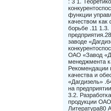
: 3 1. Теорети
конкурентоспос
функции управл
качеством как 
борьбе .11 1.3
предприятия.28
заводе «Дагдиз
конкурентоспос
ОАО «Завод «Д
менеджмента к
Рекомендации 
качества и об
«Дагдизель» .6
на предприятии
3.2. Разработк
продукции ОАО
Литература80 