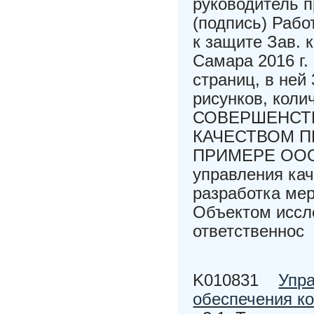
руководитель 
(подпись) Рабо
к защите Зав. 
Самара 2016 г
страниц, в ней
рисунков, коли
СОВЕРШЕНСТ
КАЧЕСТВОМ П
ПРИМЕРЕ ООО 
управления ка
разработка ме
Объектом иссл
ответственнос
K010831
Упра
обеспечения к