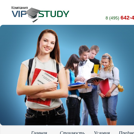
642-
8 (495)
Главная
Стоимость
Условия
Предм