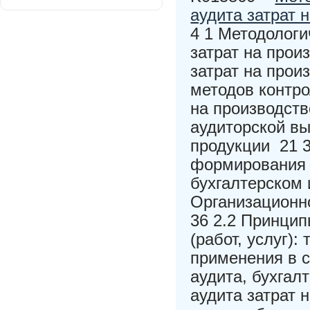
аудита затрат 
4 1 Методологи
затрат на прои
затрат на прои
методов контро
на производств
аудиторской вы
продукции 21 3
формирования с
бухгалтерском 
Организационн
36 2.2 Принци
(работ, услуг):
применения в 
аудита, бухгал
аудита затрат н