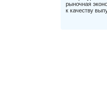
рыночная экон
к качеству вып