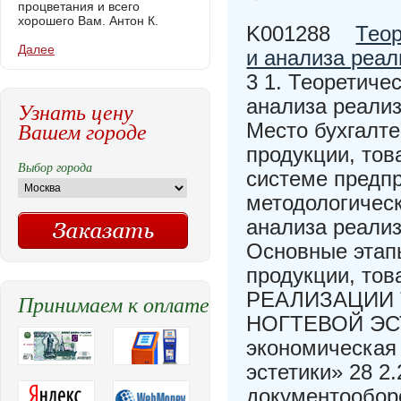
процветания и всего
хорошего Вам. Антон К.
K001288
Теор
Далее
и анализа реал
3 1. Теоретиче
анализа реализ
Узнать цену
Вашем городе
Место бухгалте
продукции, тов
Выбор города
системе предпр
методологическ
анализа реализ
Основные этап
продукции, тов
РЕАЛИЗАЦИИ 
Принимаем к оплате
НОГТЕВОЙ ЭСТ
экономическая
эстетики» 28 2
документооборо