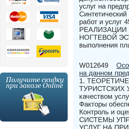
услуг на предп
Синтетический 
работ и услу
РЕАЛИЗАЦИИ 
НОГТЕВОЙ ЭСТ
выполнения пл
W012649
Осо
на данном пре
1. ТЕОРЕТИЧ
ТУРИСТСКИХ УС
качеством услу
Факторы обеспе
Контроль и оце
СИСТЕМЫ УПР
УСЛУГ НА ПРИ