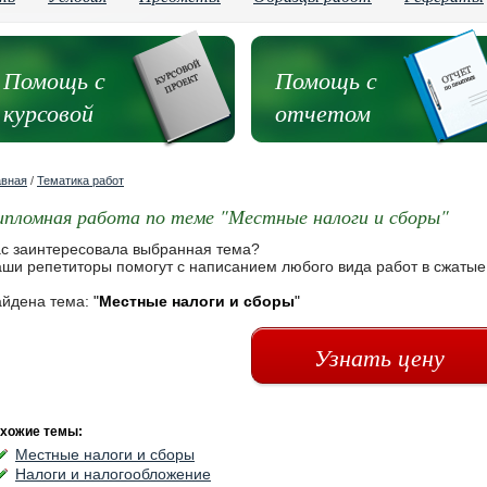
Помощь с
Помощь с
курсовой
отчетом
авная
/
Тематика работ
ипломная работа по теме "Местные налоги и сборы"
с заинтересовала выбранная тема?
ши репетиторы помогут с написанием любого вида работ в сжатые
йдена тема:
"
Местные налоги и сборы
"
Узнать цену
хожие темы:
Местные налоги и сборы
Налоги и налогообложение