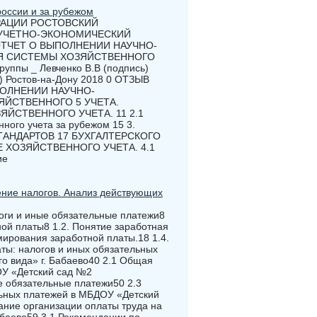
россии и за рубежом
РАЦИИ РОСТОВСКИЙ
 УЧЕТНО-ЭКОНОМИЧЕСКИЙ
 ОТЧЕТ О ВЫПОЛНЕНИИ НАУЧНО-
ИЯ СИСТЕМЫ ХОЗЯЙСТВЕННОГО
уппы _ Левченко В.В (подпись)
ь) Ростов-на-Дону 2018 0 ОТЗЫВ
ПОЛНЕНИИ НАУЧНО-
ЯЙСТВЕННОГО 5 УЧЕТА.
ЯЙСТВЕННОГО УЧЕТА. 11 2.1
ного учета за рубежом 15 3.
АНДАРТОВ 17 БУХГАЛТЕРСКОГО
Е ХОЗЯЙСТВЕННОГО УЧЕТА. 4.1
ие
ение налогов. Анализ действующих
логи и иные обязательные платежи8
ной платы8 1.2. Понятие заработная
ирования заработной платы.18 1.4.
ты: налогов и иных обязательных
 вида» г. Бабаево40 2.1 Общая
ОУ «Детский сад №2
е обязательные платежи50 2.3
льных платежей в МБДОУ «Детский
ание организации оплаты труда на