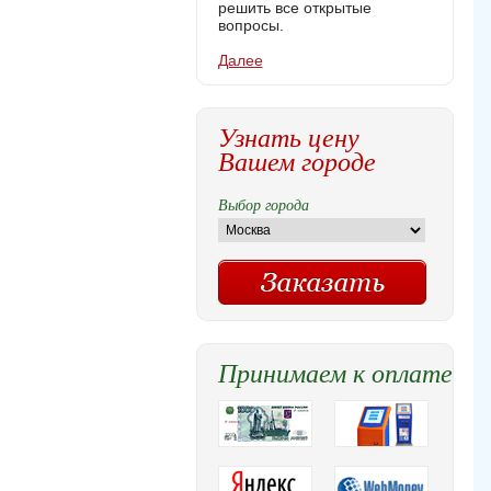
решить все открытые
вопросы.
Далее
Узнать цену
Вашем городе
Выбор города
Принимаем к оплате