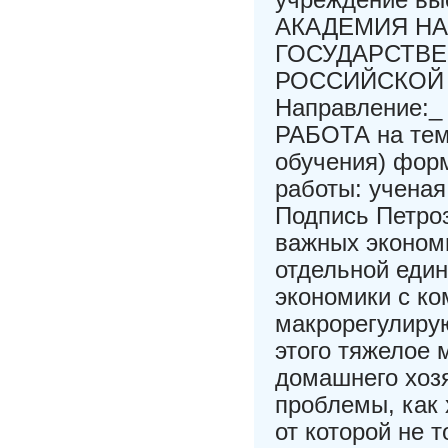
АКАДЕМИЯ НА
ГОСУДАРСТВЕ
РОССИЙСКОЙ 
Направление:_
РАБОТА на тему
обучения) фор
работы: ученая
Подпись Петроз
важных экономи
отдельной един
экономики с к
макрорегулиру
этого тяжелое 
домашнего хоз
проблемы, как 
от которой не 