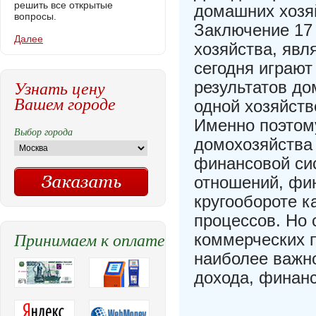
решить все открытые
домашних хозяй
вопросы.
Заключение 1
Далее
хозяйства, явл
сегодня играют
Узнать цену
результатов до
Вашем городе
одной хозяйств
Именно поэтом
Выбор города
домохозяйства
финансовой си
отношений, фи
кругообороте к
процессов. Но 
Принимаем к оплате
коммерческих п
наиболее важн
дохода, финан