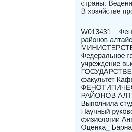
страны. Ведени
В хозяйстве пр
W013431
Фен
районов алтайс
МИНИСТЕРСТВ
Федеральное г
учреждение в
ГОСУДАРСТВЕ
факультет Каф
ФЕНОТИПИЧЕ
РАЙОНОВ АЛТА
Выполнила студ
Научный руково
физиологии Ант
Оценка_ Барн