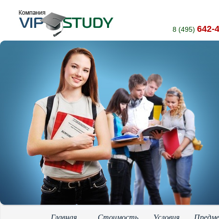
642-
8 (495)
Главная
Стоимость
Условия
Предм