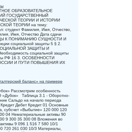
мы
ТНОЕ ОБРАЗОВАТЕЛЬНОЕ
КИЙ ГОСУДАРСТВЕННЫЙ
ЧЕСКОЙ ТЕОРИИ И ИСТОРИИ
КОЙ ТЕОРИИ на тему:
: студент Фамилия, Имя, Отчество,
лия, Имя, Отчество Дата сдачи
ДХОДЫ К ПОНИМАНИЮ СУЩНОСТИ И
ии социальной защиты 5 § 2.
Ь СОЦИАЛЬНОЙ ЗАЩИТЫ И
обходимость социальной защиты
щиты РФ 16 3. ОСОБЕННОСТИ
ОССИИ И ПУТИ ПОВЫШЕНИЯ ИХ
галтерский баланс» на примере
убок» Рассмотрим особенность
 «Дубок» Таблица 3.1 - Оборотно-
ание Сальдо на начало периода
 Кредит Дебет Кредит 01 Основные
а, субсчет «Выбытие» 120 000 120
300 04 Нематериальные активы 90
00 9 300 35 300 08 Вложения во
ктивы 9 096 1 516 7 580 10/1
0 720 261 030 10/3 Материалы,