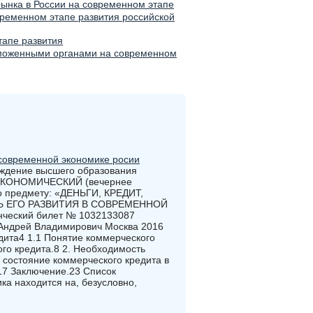
рынка в России на современном этапе
ременном этапе развития российской
тапе развития
аможенными органами на современном
 современной экономике росии
еждение высшего образования
КОНОМИЧЕСКИЙ (вечернее
предмету: «ДЕНЬГИ, КРЕДИТ,
Ь ЕГО РАЗВИТИЯ В СОВРЕМЕННОЙ
ческий билет № 1032133087
й Андрей Владимирович Москва 2016
дита4 1.1 Понятие коммерческого
ого кредита.8 2. Необходимость
 состояние коммерческого кредита в
17 Заключение.23 Список
а находится на, безусловно,