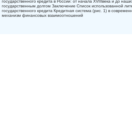
государственного кредита в России: от начала XVIIIвека и до на
государственным долгом Заключение Список использованной лит
государственного кредита Кредитная система (рис. 1) в совреме
механизм финансовых взаимоотношений