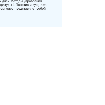
ших дней Методы управления
ературы 1 Понятие и сущность
нном мире представляет собой