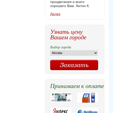
процветания и всего
хорошего Вам. Антон К.
Далее
Узнать цену
Вашем городе
Выбор города
Принимаем к оплате