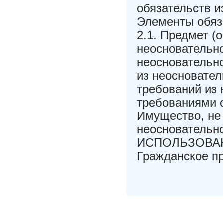
обязательств и
Элементы обяз
2.1. Предмет (
неосновательно
неосновательно
из неосновател
требований из 
требованиями о
Имущество, не
неоснователь
ИСПОЛЬЗОВАН
Гражданское пр