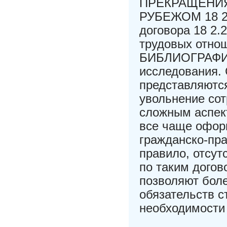
ПРЕКРАЩЕНИЯ
РУБЕЖОМ 18 2.
договора 18 2.
трудовых отно
БИБЛИОГРАФИЧ
исследования.
представляютс
увольнение со
сложным аспек
все чаще офор
гражданско-пра
правило, отсут
по таким догов
позволяют бол
обязательств с
необходимости