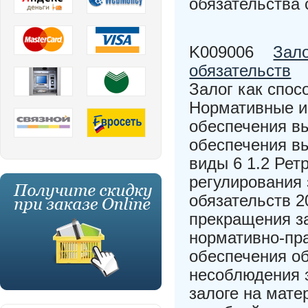
обязательства
K009006
Зало
обязательств
Залог как спос
Нормативные и 
обеспечения вы
обеспечения вы
виды 6 1.2 Рет
регулирования 
обязательств 2
прекращения з
нормативно-пра
обеспечения об
несоблюдения з
залоге на мате