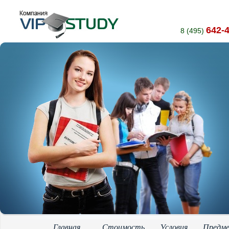
642-
8 (495)
Главная
Стоимость
Условия
Предм