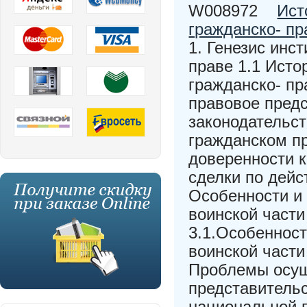
W008972
Ист
гражданско- пр
1. Генезис инс
праве 1.1 Исто
гражданско- пр
правовое пред
законодательст
гражданском пр
доверенности к
сделки по дейс
Особенности и
воинской части
3.1.Особеннос
воинской части
Проблемы осущ
представительс
национальной 