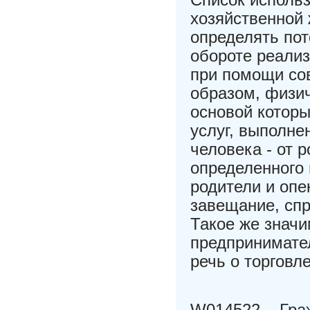
хозяйственной
определять пот
обороте реали
при помощи со
образом, физи
основой которы
услуг, выполне
человека - от 
определенного 
родители и опе
завещание, спр
Такое же знач
предпринимател
речь о торговл
W014522
Гра