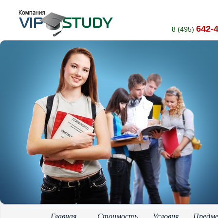
642-
8 (495)
Главная
Стоимость
Условия
Предм