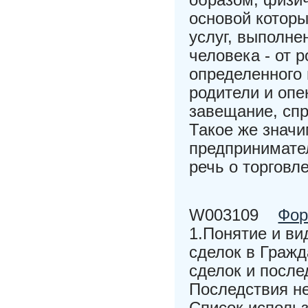
основой которы
услуг, выполне
человека - от 
определенного 
родители и опе
завещание, спр
Такое же знач
предпринимател
речь о торговл
W003109
Фор
1.Понятие и ви
сделок в Гражд
сделок и после
Последствия н
Список использ