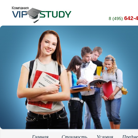
642-
8 (495)
Главная
Стоимость
Условия
Предм