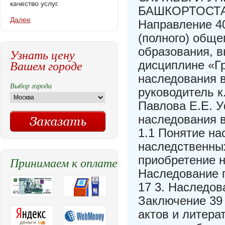
качество услуг.
БАШКОРТОСТАН»
Далее
Направление 40
(полного) обще
образования, 
Узнать цену
Вашем городе
дисциплине «Г
наследования 
Выбор города
руководитель к
Павлова Е.Е. У
наследования 
1.1 Понятие на
наследственны
приобретение н
Принимаем к оплате
Наследование 
17 3. Наследо
Заключение 39
актов и литера