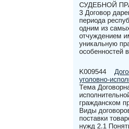
СУДЕБНОЙ ПР
3 Договор даре
периода респуб
одним из самых
отчуждением и
уникальную пра
особенностей в
K009544
Дого
уголовно-испо
Тема Договорна
исполнительной
гражданском пр
Виды договоро
поставки това
нужд 2.1 Понят