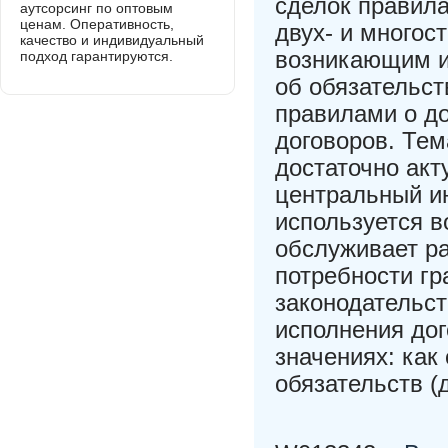
сделок правил
аутсорсинг по оптовым
ценам. Оперативность,
двух- и многос
качество и индивидуальный
возникающим и
подход гарантируются.
об обязательст
правилами о до
договоров. Тем
достаточно акт
центральный ин
используется в
обслуживает р
потребности г
законодательст
исполнения дог
значениях: как
обязательств (