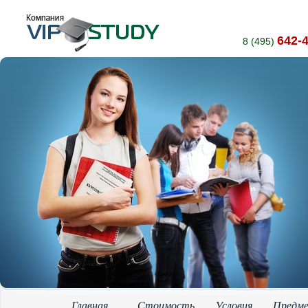
642-
8 (495)
Главная
Стоимость
Условия
Предм