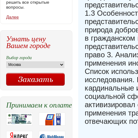
решить все открытые
представитель
вопросы.
1.3 Особенност
Далее
представительс
природа добров
Узнать цену
в гражданском 
Вашем городе
представительс
право 3. Анали
Выбор города
применения ин
Список исполь
исследования.
кардинальные и
социальной сфе
Принимаем к оплате
активизировал
применения тр
отвечающих по