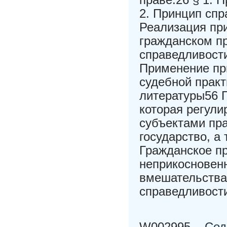
2. Принцип спр
Реализация пр
гражданском пр
справедливости
Применение пр
судебной прак
литературы56 Г
которая регул
субъектами пра
государство, а
Гражданское пр
неприкосновенн
вмешательства 
справедливости
W002995
Сод