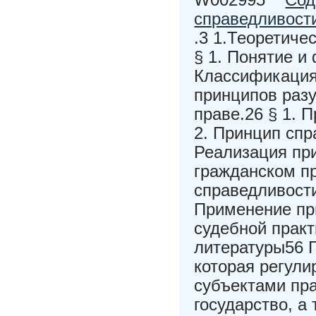
справедливост
.3 1.Теоретиче
§ 1. Понятие и
Классификация
принципов раз
праве.26 § 1. 
2. Принцип спр
Реализация пр
гражданском пр
справедливости
Применение пр
судебной прак
литературы56 Г
которая регул
субъектами пра
государство, а