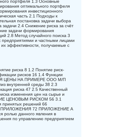
ного портфеля 1.3 Основные
мирования оптимального портфеля
формирования инвестиционного
ическая часть 2.1 Подходы к
тельная постановка задачи выбора
 задачи 2.4 Снижение риска за счёт
ение задачи формирования
ий 2.8 Метод случайного поиска 3
х предприятиями и частными лицами
 их эффективности, получаемые с
е риска 8 1.2 Понятие риск-
фикации рисков 16 1.4 Функции
НИЯ ЦЕНЫ НА ПРИМЕРЕ ООО М/П
из внутренней среды 38 2.3
ация риска 47 2.5 Качественный
риска изменения цен на сырье и
НИЕ ЦЕНОВЫМ РИСКОМ 56 3.1
ти принятых решений 66
 ПРИЛОЖЕНИЯ 72 ПРИЛОЖЕНИЕ А
ся ролью данного явления в
решения по управлению предприятием