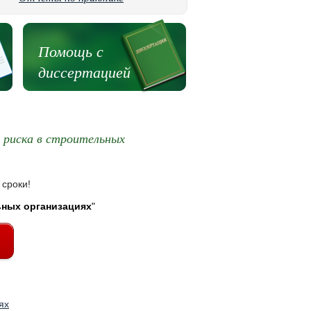
Помощь с
диссертацией
 риска в строительных
 сроки!
ьных организациях
"
ях