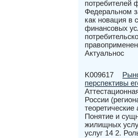
потребителей ф
Федеральном за
как новация в
финансовых ус
потребительско
правоприменен
Актуальнос
K009617
Рыно
перспективы ег
Аттестационна
России (регион
теоретические 
Понятие и сущн
жилищных услу
услуг 14 2. Ро