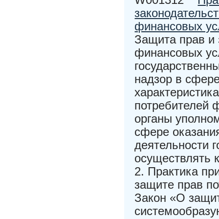
законодательст
финансовых ус
Защита прав и 
финансовых усл
государственн
надзор в сфере
характеристик
потребителей ф
органы уполно
сфере оказани
деятельности 
осуществлять к
2. Практика пр
защите прав по
Закон «О защит
системообразу