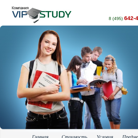
642-
8 (495)
Главная
Стоимость
Условия
Предм