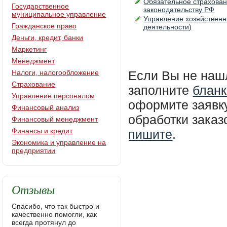
Обязательное страхован
Государственное
законодательству РФ
муниципальное управление
Управление хозяйственн
Гражданское право
деятельности)
Деньги, кредит, банки
Маркетинг
Менеджмент
Налоги, налогообложение
Если Вы не наш
Страхование
заполните
бланк
Управление персоналом
оформите заявку
Финансовый анализ
обработки зака
Финансовый менеджмент
Финансы и кредит
пишите
.
Экономика и управление на
предприятии
Отзывы
Спасибо, что так быстро и
качественно помогли, как
всегда протянул до