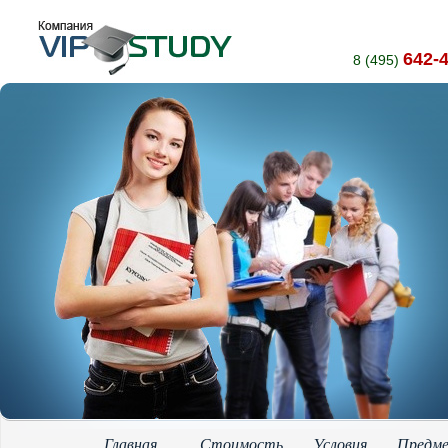
642-
8 (495)
Главная
Стоимость
Условия
Предм