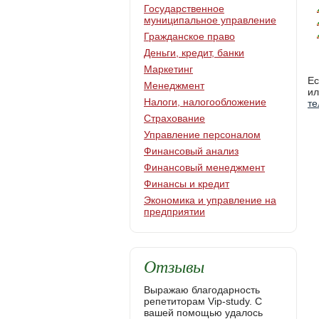
Государственное
муниципальное управление
Гражданское право
Деньги, кредит, банки
Маркетинг
Ес
Менеджмент
ил
Налоги, налогообложение
т
Страхование
Управление персоналом
Финансовый анализ
Финансовый менеджмент
Финансы и кредит
Экономика и управление на
предприятии
Отзывы
Выражаю благодарность
репетиторам Vip-study. С
вашей помощью удалось