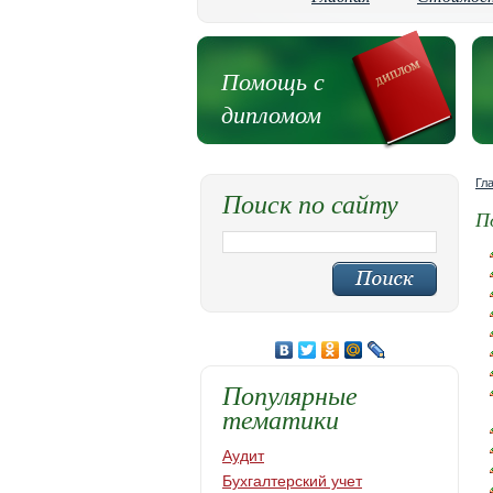
Помощь с
дипломом
Гл
Поиск по сайту
П
Популярные
тематики
Аудит
Бухгалтерский учет