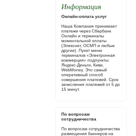
Информация
Онлайн-оплата услуг
Наша Компания принимает
платежи через Сбербанк
Онлайн и терминалы
моментальной оплаты
(Элекснет, ОСМП и любые
другие). Пункт меню
терминалов «Электронная
коммерция» подпункты:
Яндекс-Деньги, Киви,
WebMoney. Это самый
оперативный способ
совершения платежей. Срок
зачисления платежей от 5 до
15 минут.
По вопросам
сотрудничества
По вопросам сотрудничества
размещения баннеров на