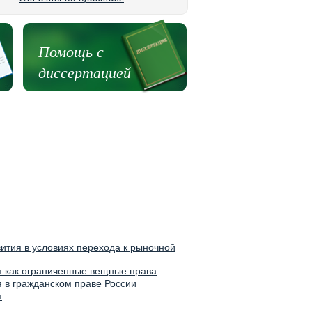
Помощь с
диссертацией
вития в условиях перехода к рыночной
я как ограниченные вещные права
я в гражданском праве России
я