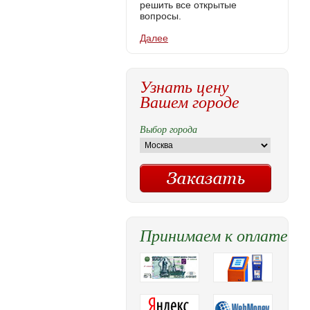
решить все открытые
вопросы.
Далее
Узнать цену
Вашем городе
Выбор города
Принимаем к оплате