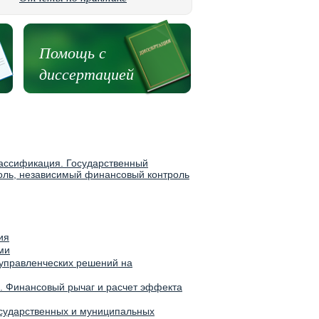
Помощь с
диссертацией
лассификация. Государственный
оль, независимый финансовый контроль
ия
ми
 управленческих решений на
а. Финансовый рычаг и расчет эффекта
сударственных и муниципальных