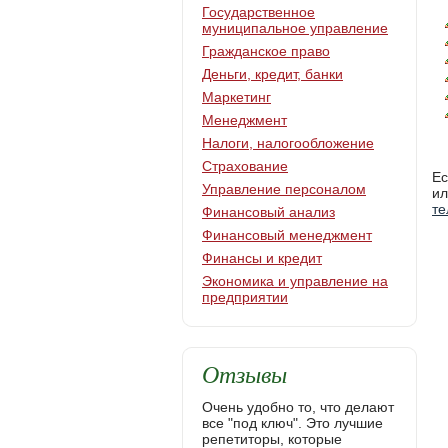
Государственное
муниципальное управление
Гражданское право
Деньги, кредит, банки
Маркетинг
Менеджмент
Налоги, налогообложение
Страхование
Ес
Управление персоналом
ил
т
Финансовый анализ
Финансовый менеджмент
Финансы и кредит
Экономика и управление на
предприятии
Отзывы
Очень удобно то, что делают
все "под ключ". Это лучшие
репетиторы, которые