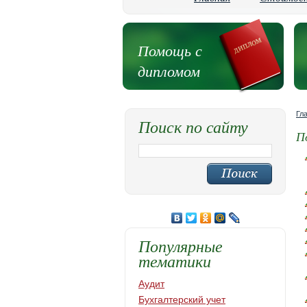
Помощь с
дипломом
Гл
Поиск по сайту
П
Популярные
тематики
Аудит
Бухгалтерский учет