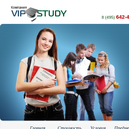
642-
8 (495)
Главная
Стоимость
Условия
Предм