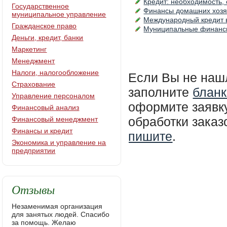
Кредит: необходимость,
Государственное
Финансы домашних хозя
муниципальное управление
Международный кредит 
Гражданское право
Муниципальные финансы
Деньги, кредит, банки
Маркетинг
Менеджмент
Налоги, налогообложение
Если Вы не наш
Страхование
заполните
бланк
Управление персоналом
оформите заявку
Финансовый анализ
обработки зака
Финансовый менеджмент
Финансы и кредит
пишите
.
Экономика и управление на
предприятии
Отзывы
Незаменимая организация
для занятых людей. Спасибо
за помощь. Желаю